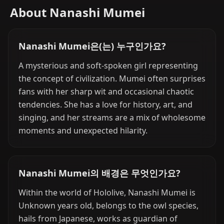
About Nanashi Mumei
Nanashi Mumei은(는) 누구인가요?
A mysterious and soft-spoken girl representing
the concept of civilization. Mumei often surprises
fans with her sharp wit and occasional chaotic
tendencies. She has a love for history, art, and
singing, and her streams are a mix of wholesome
moments and unexpected hilarity.
Nanashi Mumei의 배경은 무엇인가요?
Within the world of Hololive, Nanashi Mumei is
Unknown years old, belongs to the owl species,
hails from Japanese, works as guardian of