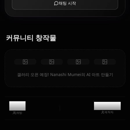
채팅 시작
커뮤니티 창작물
갤러리 오픈 예정! Nanashi Mumei의 AI 아트 만들기
8.7k
@kanashi
제작자
채팅