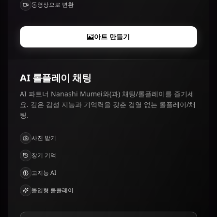
동영상으로 변환
아트 만들기
AI 롤플레이 채팅
AI 파트너 Nanashi Mumei와(과) 채팅/롤플레이를 즐기세
요. 깊은 감성 지능과 기억력을 갖춘 검열 없는 롤플레이/채
팅.
사진 받기
장기 기억
고지능 AI
몰입형 롤플레이