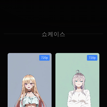
쇼케이스
720p
720p