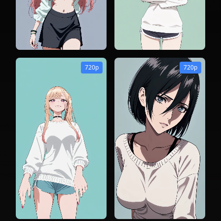
720p
720p