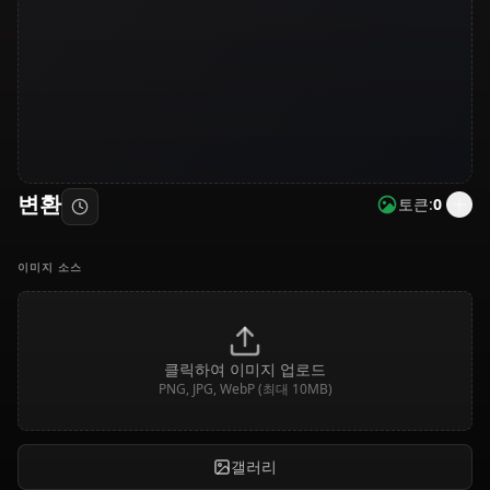
변환
토큰:
0
이미지 소스
클릭하여 이미지 업로드
PNG, JPG, WebP (최대 10MB)
갤러리