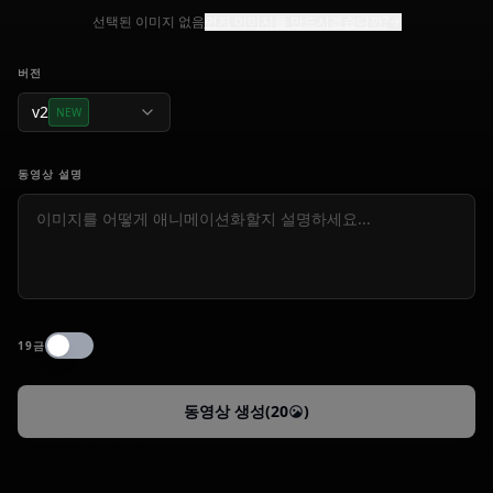
선택된 이미지 없음
먼저 이미지를 만드시겠습니까?
버전
v2
NEW
동영상 설명
19금
동영상 생성
(
20
)