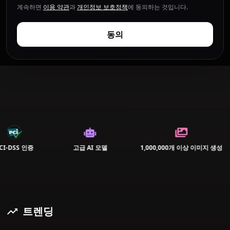
계속하면
이용 약관
과
개인정보 보호정책
에 동의하는 것입니다.
동의
I-DSS 인증
고급 AI 모델
1,000,000개 이상 이미지 생성
트렌딩