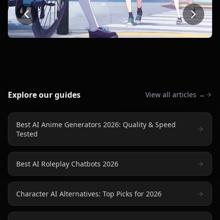
Blue Archive
Naruto
On
Explore our guides
View all articles →
Best AI Anime Generators 2026: Quality & Speed
Tested
Best AI Roleplay Chatbots 2026
Character AI Alternatives: Top Picks for 2026