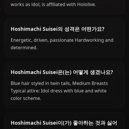
works as idol, is affiliated with Hololive.
Hoshimachi Suisei의 성격은 어떤가요?
Energetic, driven, passionate Hardworking and
determined.
Hoshimachi Suisei은(는) 어떻게 생겼나요?
Blue hair styled in twin tails, Medium Breasts
Typical attire: Idol dress with blue and white
color scheme.
Hoshimachi Suisei이(가) 좋아하는 것과 싫어