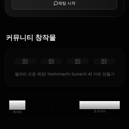
채팅 시작
커뮤니티 창작물
갤러리 오픈 예정! Hoshimachi Suisei의 AI 아트 만들기
9.8k
@casualwaifus
제작자
채팅