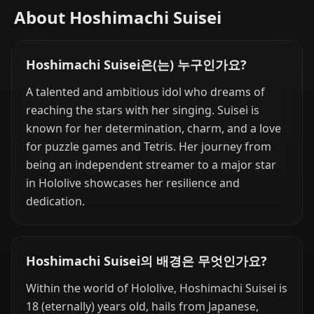
About Hoshimachi Suisei
Hoshimachi Suisei은(는) 누구인가요?
A talented and ambitious idol who dreams of
reaching the stars with her singing. Suisei is
known for her determination, charm, and a love
for puzzle games and Tetris. Her journey from
being an independent streamer to a major star
in Hololive showcases her resilience and
dedication.
Hoshimachi Suisei의 배경은 무엇인가요?
Within the world of Hololive, Hoshimachi Suisei is
18 (eternally) years old, hails from Japanese,