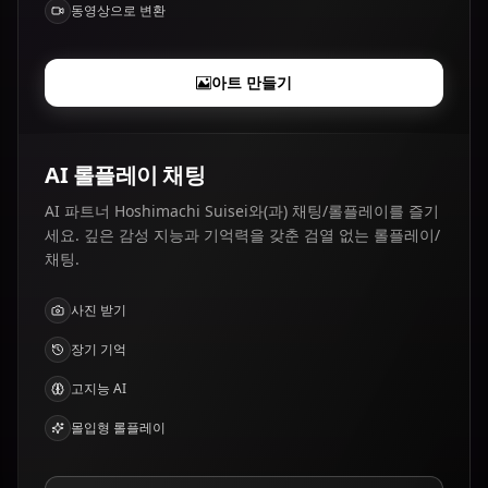
동영상으로 변환
아트 만들기
AI 롤플레이 채팅
AI 파트너 Hoshimachi Suisei와(과) 채팅/롤플레이를 즐기
세요. 깊은 감성 지능과 기억력을 갖춘 검열 없는 롤플레이/
채팅.
사진 받기
장기 기억
고지능 AI
몰입형 롤플레이