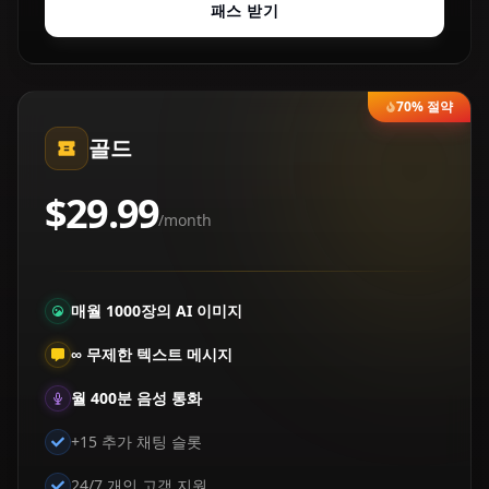
패스 받기
70% 절약
골드
$29.99
/month
매월 1000장의 AI 이미지
∞ 무제한 텍스트 메시지
월 400분 음성 통화
+15 추가 채팅 슬롯
24/7 개인 고객 지원