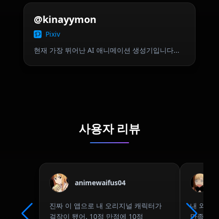
@kinayymon
Pixiv
현재 가장 뛰어난 AI 애니메이션 생성기입니다...
사용자 리뷰
animewaifus04
진짜 이 앱으로 내 오리지널 캐릭터가
내 와이프
걸작이 됐어. 10점 만점에 10점
만족.