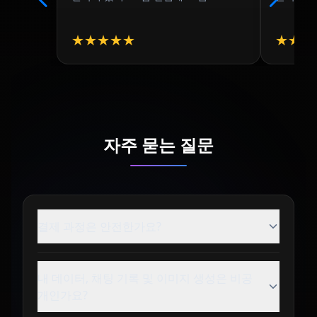
★
★
★
★
★
★
★
★
자주 묻는 질문
결제 과정은 안전한가요?
내 데이터, 채팅 기록 및 이미지 생성은 비공
개인가요?