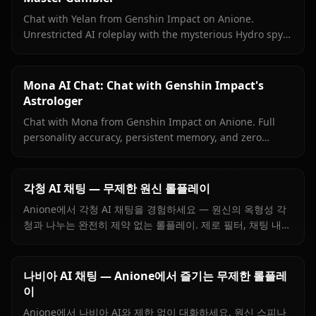
Chat with Yelan from Genshin Impact on Anione.
Unrestricted AI roleplay with the mysterious Hydro spy
— persistent memory, in-context media, zero content
filters.
Mona AI Chat: Chat with Genshin Impact's
Astrologer
Chat with Mona from Genshin Impact on Anione. Full
personality accuracy, persistent memory, and zero
content filters for the proud astrologer of Mondstadt.
각청 AI 채팅 — 무제한 원신 롤플레이
Anione에서 각청 AI 채팅을 경험하세요 — 원신의 옥형성 각
청과 나누는 완전히 제약 없는 롤플레이. 제로 필터, 채팅 내
이미지, 그리고 진짜 같은 성격 재현.
나비아 AI 채팅 — Anione에서 즐기는 무제한 롤플레
이
Anione에서 나비아 AI와 제한 없이 대화하세요. 원신 스피나