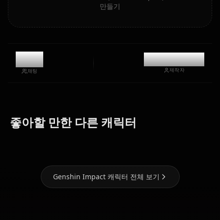
만들기
9.4k
@kinayymon
제작자
채팅
Eula
Ganyu
Hu Tao
(Genshin
(Genshin
(Genshin
좋아할 만한 다른 캐릭터
Impact)
Impact)
Impact)
Genshin Impact 캐릭터 전체 보기