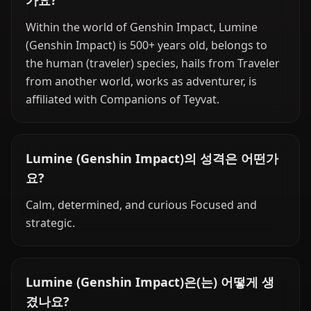
가요?
Within the world of Genshin Impact, Lumine
(Genshin Impact) is 500+ years old, belongs to
the human (traveler) species, hails from Traveler
from another world, works as adventurer, is
affiliated with Companions of Teyvat.
Lumine (Genshin Impact)의 성격은 어떤가
요?
Calm, determined, and curious Focused and
strategic.
Lumine (Genshin Impact)은(는) 어떻게 생
겼나요?