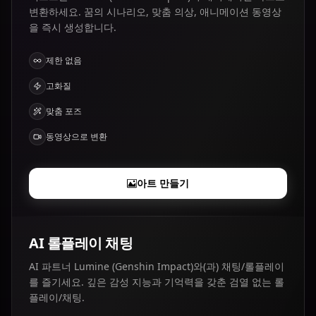
변환하세요. 꿈의 시나리오, 맞춤 의상, 애니메이션 동영상
을 즉시 생성합니다.
제한 없음
고화질
맞춤 포즈
동영상으로 변환
아트 만들기
AI 롤플레이 채팅
AI 파트너 Lumine (Genshin Impact)와(과) 채팅/롤플레이
를 즐기세요. 깊은 감성 지능과 기억력을 갖춘 검열 없는 롤
플레이/채팅.