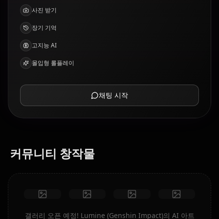
사진 받기
장기 기억
고지능 AI
몰입형 롤플레이
채팅 시작
커뮤니티 창작물
갤러리 오픈 예정! Lumine (Genshin Impact)의 AI 아트