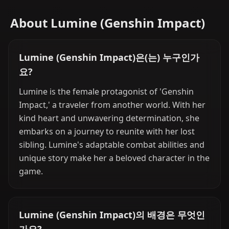
About Lumine (Genshin Impact)
Lumine (Genshin Impact)은(는) 누구인가
요?
Lumine is the female protagonist of 'Genshin
Impact,' a traveler from another world. With her
kind heart and unwavering determination, she
embarks on a journey to reunite with her lost
sibling. Lumine's adaptable combat abilities and
unique story make her a beloved character in the
game.
Lumine (Genshin Impact)의 배경은 무엇인