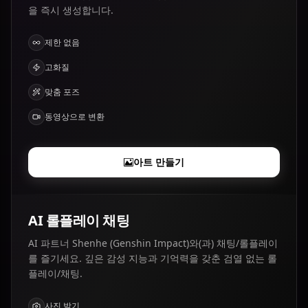
을 즉시 생성합니다.
제한 없음
고화질
맞춤 포즈
동영상으로 변환
아트 만들기
AI 롤플레이 채팅
AI 파트너 Shenhe (Genshin Impact)와(과) 채팅/롤플레이
를 즐기세요. 깊은 감성 지능과 기억력을 갖춘 검열 없는 롤
플레이/채팅.
사진 받기