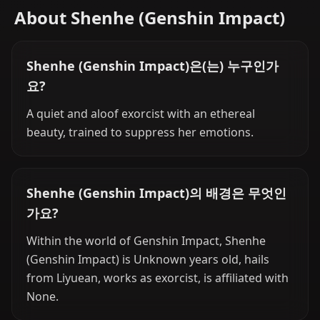
About Shenhe (Genshin Impact)
Shenhe (Genshin Impact)은(는) 누구인가
요?
A quiet and aloof exorcist with an ethereal
beauty, trained to suppress her emotions.
Shenhe (Genshin Impact)의 배경은 무엇인
가요?
Within the world of Genshin Impact, Shenhe
(Genshin Impact) is Unknown years old, hails
from Liyuean, works as exorcist, is affiliated with
None.