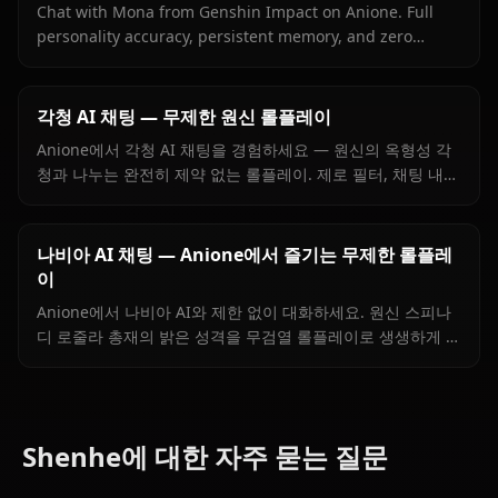
Chat with Mona from Genshin Impact on Anione. Full
personality accuracy, persistent memory, and zero
content filters for the proud astrologer of Mondstadt.
각청 AI 채팅 — 무제한 원신 롤플레이
Anione에서 각청 AI 채팅을 경험하세요 — 원신의 옥형성 각
청과 나누는 완전히 제약 없는 롤플레이. 제로 필터, 채팅 내
이미지, 그리고 진짜 같은 성격 재현.
나비아 AI 채팅 — Anione에서 즐기는 무제한 롤플레
이
Anione에서 나비아 AI와 제한 없이 대화하세요. 원신 스피나
디 로줄라 총재의 밝은 성격을 무검열 롤플레이로 생생하게 경
험할 수 있습니다.
Shenhe에 대한 자주 묻는 질문