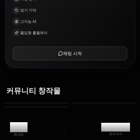
장기 기억
고지능 AI
몰입형 롤플레이
채팅 시작
커뮤니티 창작물
1.1k
@kanashi
제작자
채팅