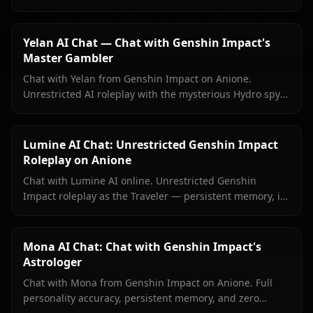
accurate Genshin roleplay, persistent memory, no
content filters.
Yelan AI Chat — Chat with Genshin Impact's
Master Gambler
Chat with Yelan from Genshin Impact on Anione.
Unrestricted AI roleplay with the mysterious Hydro spy
— persistent memory, in-context media, zero content
filters.
Lumine AI Chat: Unrestricted Genshin Impact
Roleplay on Anione
Chat with Lumine AI online. Unrestricted Genshin
Impact roleplay as the Traveler — persistent memory, in-
context media, and zero content filters on Anione.
Mona AI Chat: Chat with Genshin Impact's
Astrologer
Chat with Mona from Genshin Impact on Anione. Full
personality accuracy, persistent memory, and zero