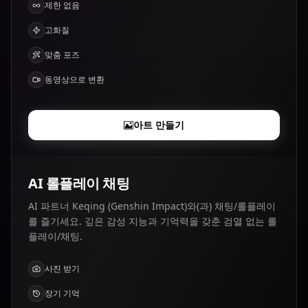
제한 없음
고화질
맞춤 포즈
동영상으로 변환
아트 만들기
AI 롤플레이 채팅
AI 파트너 Keqing (Genshin Impact)와(과) 채팅/롤플레이
를 즐기세요. 깊은 감성 지능과 기억력을 갖춘 검열 없는 롤
플레이/채팅.
사진 받기
장기 기억