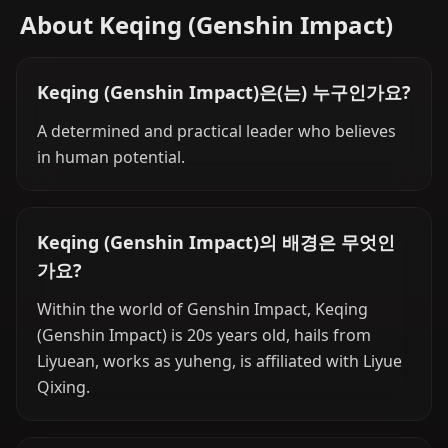
About Keqing (Genshin Impact)
Keqing (Genshin Impact)은(는) 누구인가요?
A determined and practical leader who believes
in human potential.
Keqing (Genshin Impact)의 배경은 무엇인
가요?
Within the world of Genshin Impact, Keqing
(Genshin Impact) is 20s years old, hails from
Liyuean, works as yuheng, is affiliated with Liyue
Qixing.