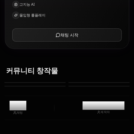
고지능 AI
몰입형 롤플레이
채팅 시작
커뮤니티 창작물
1.1k
@casualwaifus
제작자
채팅
Eula
Ganyu
Hu Tao