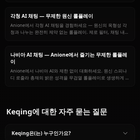
content filters for the proud astrologer of Mondstadt.
각청 AI 채팅 — 무제한 원신 롤플레이
Anione에서 각청 AI 채팅을 경험하세요 — 원신의 옥형성 각
청과 나누는 완전히 제약 없는 롤플레이. 제로 필터, 채팅 내
이미지, 그리고 진짜 같은 성격 재현.
나비아 AI 채팅 — Anione에서 즐기는 무제한 롤플레
이
Anione에서 나비아 AI와 제한 없이 대화하세요. 원신 스피나
디 로줄라 총재의 밝은 성격을 무검열 롤플레이로 생생하게 경
험할 수 있습니다.
Keqing에 대한 자주 묻는 질문
Keqing은(는) 누구인가요?