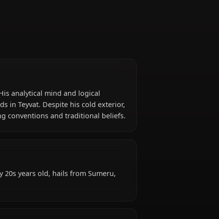
act)
?
from Sumeru. His analytical mind and logical
illiant minds in Teyvat. Despite his cold exterior,
en challenging conventions and traditional beliefs.