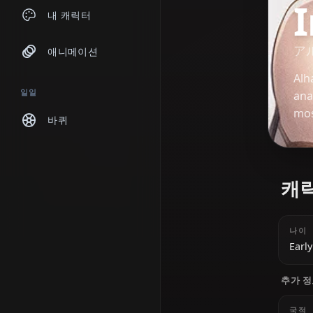
채팅
내 캐릭터
애니메이션
일일
바퀴