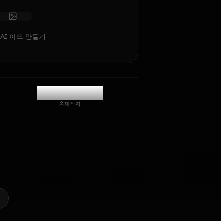
채팅 시작
hin Impact)의 AI 아트 만들기