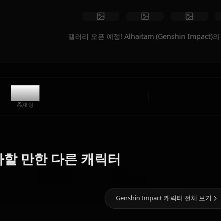
아트 만들기
커뮤니티 창작물
갤러리 오픈 예정! Alhaitam (Gens