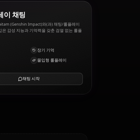
는 것과 싫어하는 것은?
ture, design. Alhaitam (Genshin Impact) 싫어하는
AI 롤플레이 채팅
AI 파트너 Alhaitam (Genshin Impact)와(과) 채팅/롤플레이
를 즐기세요. 깊은 감성 지능과 기억력을 갖춘 검열 없는 롤플
레이/채팅.
사진 받기
장기 기억
고지능 AI
몰입형 롤플레이