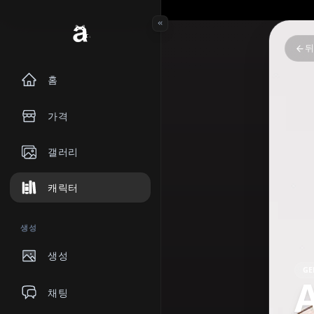
홈
가격
갤러리
캐릭터
생성
생성