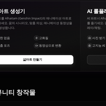
Alhaitam (Genshin Impact)이(가) 좋아하
Alhaitam (Genshin Impact) 좋아하는 것: Knowledge, struc
것: Chaos, inefficiency.
AI 아트 생성기
텍스트를 Alhaitam (Genshin Impact)의 애니메이션 아트로
변환하세요. 꿈의 시나리오, 맞춤 의상, 애니메이션 동영상을
즉시 생성합니다.
제한 없음
고화질
맞춤 포즈
동영상으로 변환