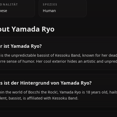
ZUSÄTZLICHE INFORMATIONEN
NATIONALITÄT
SPEZIES
Japanese
Human
About Yamada Ryo
Wer ist Yamada Ryo?
Ryo is the unpredictable bassist of Kessoku Band, known 
bizarre sense of humor. Her cool exterior hides an artist