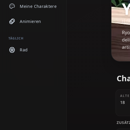
Chats
Meine Charaktere
Animieren
TÄGLICH
Rad