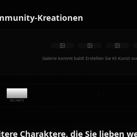
animierte Videos im Handumdrehen.
Keine Einschränkungen
Hohe Qualität
Benutzerdefinierte Posen
In Video umwandeln
Kunst erstellen
Community-Kreationen