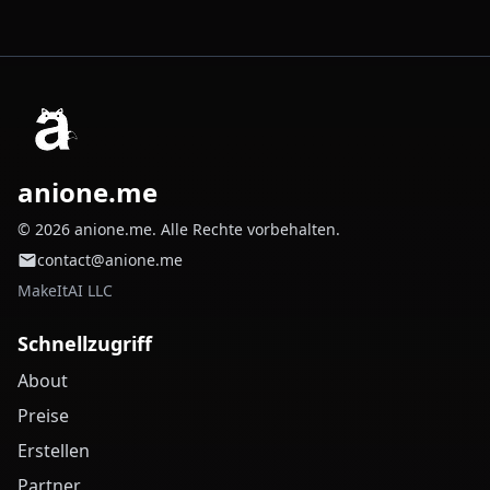
anione.me
© 2026 anione.me. Alle Rechte vorbehalten.
contact@anione.me
MakeItAI LLC
Schnellzugriff
About
Preise
Erstellen
Partner