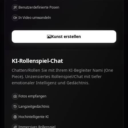
Benutzerdefinierte Posen
In Video umwandeln
Kunst erstellen
KI-Rollenspiel-Chat
Chatten/Rollen Sie mit Ihrem KI-Begleiter Nami (One
Piece). Unzensiertes Rollenspiel/Chat mit tiefer
emotionaler Intelligenz und Gedächtnis.
Fotos empfangen
Langzeitgedächtnis
Hochintelligente KI
Immersives Rollenspiel