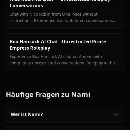
Conversations
Chat with Nico Robin from One Piece without
restrictions. Experience true unlimited conversations
with your favorite archaeologist on Anione.
Boa Hancock AI Chat - Unrestricted Pirate
Empress Roleplay
Experience Boa Hancock AI chat on Anione with
completely unrestricted conversations. Roleplay with the
Pirate Empress without filters limiting your interactions.
Häufige Fragen zu Nami
Wer ist Nami?