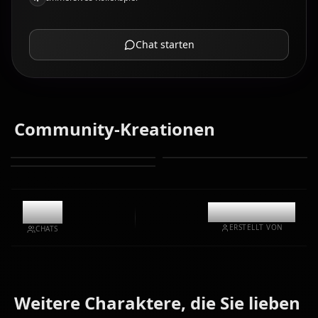
Chat starten
Community-Kreationen
6.3k
@kinayymon
ERSTELLT VON
CHATS
Weitere Charaktere, die Sie lieben