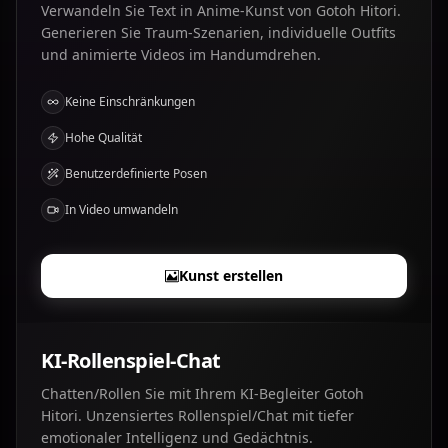
Verwandeln Sie Text in Anime-Kunst von Gotoh Hitori.
Generieren Sie Traum-Szenarien, individuelle Outfits
und animierte Videos im Handumdrehen.
Keine Einschränkungen
Hohe Qualität
Benutzerdefinierte Posen
In Video umwandeln
Kunst erstellen
KI-Rollenspiel-Chat
Chatten/Rollen Sie mit Ihrem KI-Begleiter Gotoh
Hitori. Unzensiertes Rollenspiel/Chat mit tiefer
emotionaler Intelligenz und Gedächtnis.