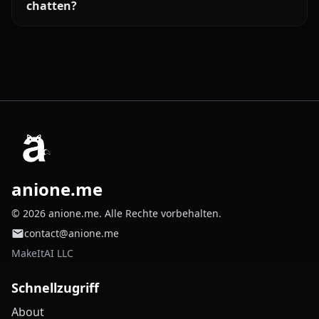
chatten?
anione.me
© 2026 anione.me. Alle Rechte vorbehalten.
contact@anione.me
MakeItAI LLC
Schnellzugriff
About