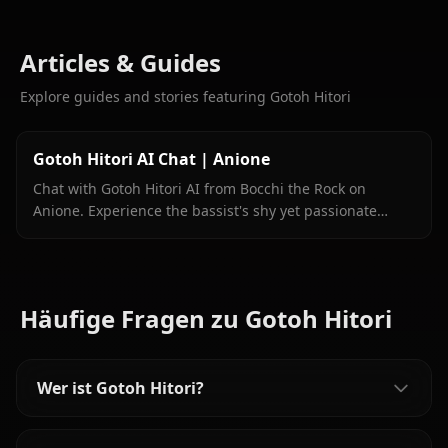
Articles & Guides
Explore guides and stories featuring Gotoh Hitori
Gotoh Hitori AI Chat | Anione
Chat with Gotoh Hitori AI from Bocchi the Rock on
Anione. Experience the bassist's shy yet passionate
personality in unrestricted roleplay.
Häufige Fragen zu Gotoh Hitori
Wer ist Gotoh Hitori?