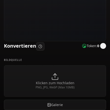
Konvertieren
Token:
0
BILDQUELLE
Klicken zum Hochladen
PNG, JPG, WebP (Max 10MB)
Galerie