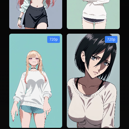
720p
720p