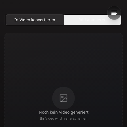
In Video konvertieren
Bild animieren
Noch kein Video generiert
Ihr Video wird hier erscheinen