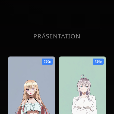
PRÄSENTATION
720p
720p