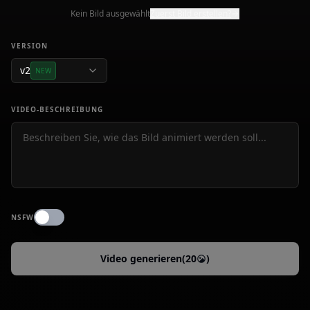
Kein Bild ausgewählt
Zuerst Bild erstellen?
VERSION
v2
NEW
VIDEO-BESCHREIBUNG
NSFW
Video generieren
(
20
)