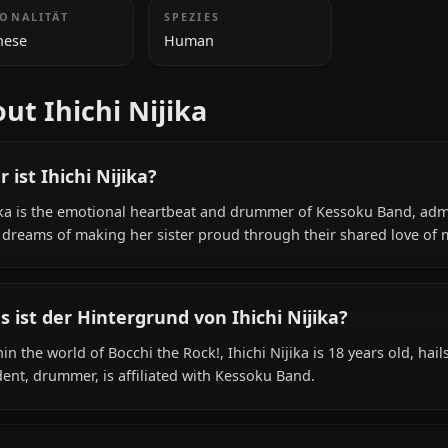
ZUSÄTZLICHE INFORMATIONEN
NATIONALITÄT
SPEZIES
Japanese
Human
About Ihichi Nijika
Wer ist Ihichi Nijika?
Nijika is the emotional heartbeat and drummer of Kess
She dreams of making her sister proud through their sh