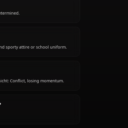
 years old, hails from Japanese, works as high school
intelligent, determined.
ire: Casual and sporty attire or school uniform.