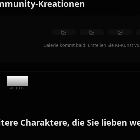
Keine Einschränkungen
Hohe Qualität
Benutzerdefinierte Posen
In Video umwandeln
Kunst erstellen
Community-Kreationen
Galerie kommt bald! Erstellen Si