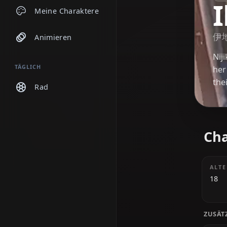
Chats
Meine Charaktere
Animieren
TÄGLICH
Rad