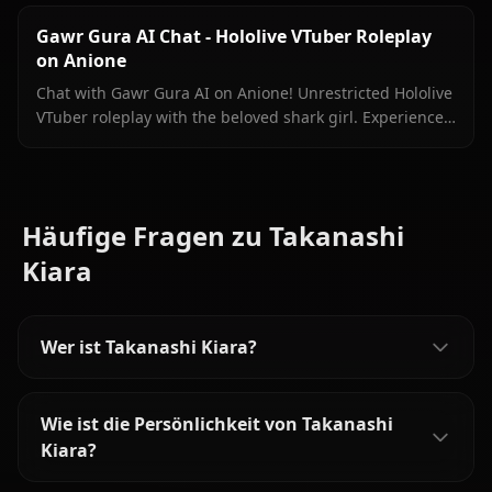
Gawr Gura AI Chat - Hololive VTuber Roleplay
on Anione
Chat with Gawr Gura AI on Anione! Unrestricted Hololive
VTuber roleplay with the beloved shark girl. Experience
authentic conversations with zero filters.
Häufige Fragen zu Takanashi
Kiara
Wer ist Takanashi Kiara?
Wie ist die Persönlichkeit von Takanashi
Kiara?