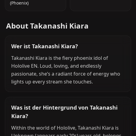
(Phoenix)
About Takanashi Kiara
Wer ist Takanashi Kiara?
Takanashi Kiara is the fiery phoenix idol of
Hololive EN. Loud, loving, and endlessly
passionate, she’s a radiant force of energy who
lights up every stream she touches.
Was ist der Hintergrund von Takanashi
Kiara?
Within the world of Hololive, Takanashi Kiara is
Unknown (appears early 20s) years old, belongs