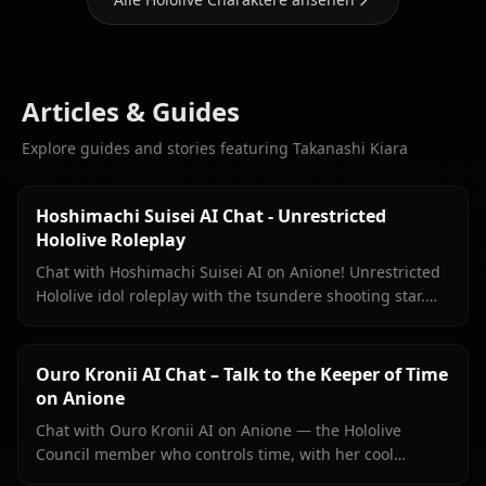
Articles & Guides
Explore guides and stories featuring Takanashi Kiara
Hoshimachi Suisei AI Chat - Unrestricted
Hololive Roleplay
Chat with Hoshimachi Suisei AI on Anione! Unrestricted
Hololive idol roleplay with the tsundere shooting star.
Witty banter, singing talk, zero filters.
Ouro Kronii AI Chat – Talk to the Keeper of Time
on Anione
Chat with Ouro Kronii AI on Anione — the Hololive
Council member who controls time, with her cool
exterior, hidden warmth, and unrestricted personality