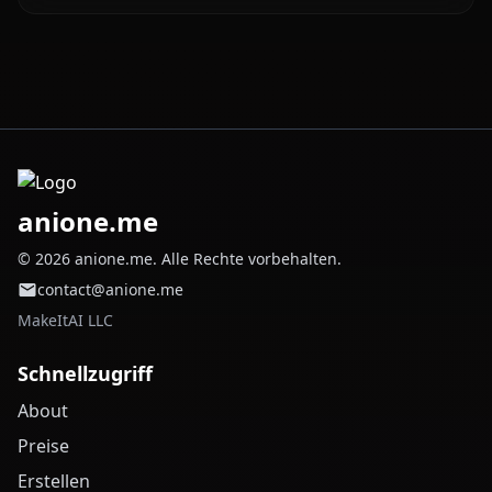
anione.me
© 2026 anione.me. Alle Rechte vorbehalten.
contact@anione.me
MakeItAI LLC
Schnellzugriff
About
Preise
Erstellen