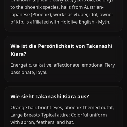
to the phoenix species, hails from Austrian-
Japanese (Phoenix), works as vtuber, idol, owner
of kfp, is affiliated with Hololive English - Myth.
Wie ist die Persönlichkeit von Takanashi
Kiara?
Energetic, talkative, affectionate, emotional Fiery,
passionate, loyal.
Wie sieht Takanashi Kiara aus?
Orange hair, bright eyes, phoenix-themed outfit,
Large Breasts Typical attire: Colorful uniform
with apron, feathers, and hat.