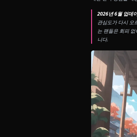
신학 AI 채팅
제한 신학 경험
2026년 6
관심도가 다
는 팬들은 
니다.