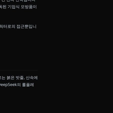
력했더니 흔한 와이푸처럼 말하는 희석
리고 그녀의 복잡한 과거를 탐구하려
러분이 원하는 건 진짜 신학입니다
루는 전사. 소독된 기업식 모방품이
제한적인 신학 캐릭터로의 접근뿐입니