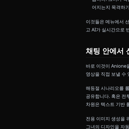
산속의 만남
이지는 않지
해등절의 
의 축제를 
재앙을 진압
습니다. 그
어지는지 목
이것들은 메뉴에
고 AI가 실시
채팅 안에