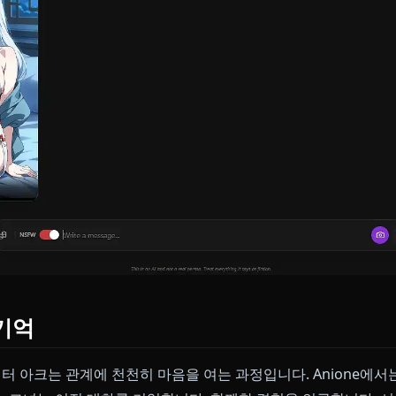
:
부드러운 표정, 산안개 배경, 평화로운 순간
 배경, 인간 사회와의 교류, 우아한 포즈