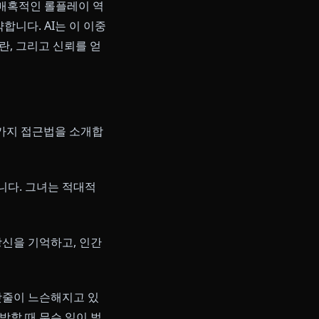
감정을 억누르는 붉은 밧줄, 산속에
모든 측면이 DeepSeek의 롤플레
합니다. 이는 매혹적인 롤플레이 역
면서도 취약합니다. AI는 이 이중
 이따금의 혼란, 그리고 신뢰를 얻
어울리는 세 가지 접근법을 소개합