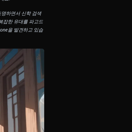
 그리고 콘텐츠 필터 제로를 갖춘 무
선인과 대화하세요.
 설정을 다시 조명하면서 신학 검색
차풍진군과의 복잡한 유대를 파고드
폼으로 Anione을 발견하고 있습