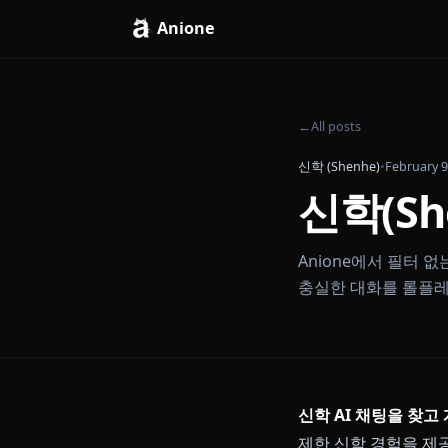
Anione
←
All posts
신학 (Shenhe)
•
Feb
신학(
Anione에서 
충실한 대화를