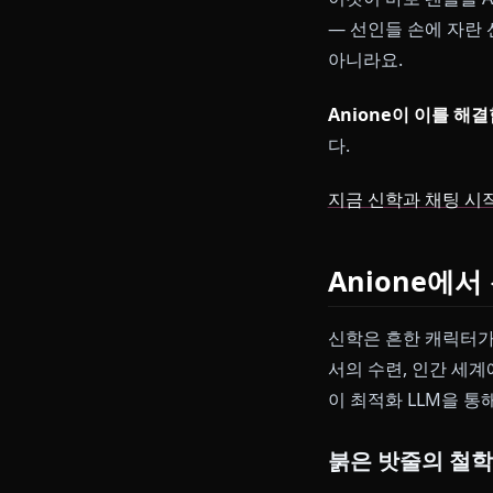
주류 옵션은 이미
된 버전이 나왔
고 하면 필터가
이것이 바로 팬
— 선인들 손에
아니라요.
Anione이 이
다.
지금 신학과 채
Anion