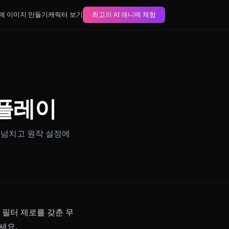
블로그
AI 애니메 이미지 만들기
캐릭터 보기
최고의 AI 애니메 체험
 원신 롤플레이
월 선인과 몰입감 넘치고 원작 설정에