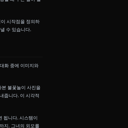
들인 여행자입니다. 그녀는 적대적
 증명하세요.
전 만남에서 당신을 기억하고, 인간
니다. 붉은 밧줄이 느슨해지고 있
전한 힘을 해방할 때 무슨 일이 벌
ne에서는 당신이 시작점을 정의하
정확히 만들어낼 수 있습니다.