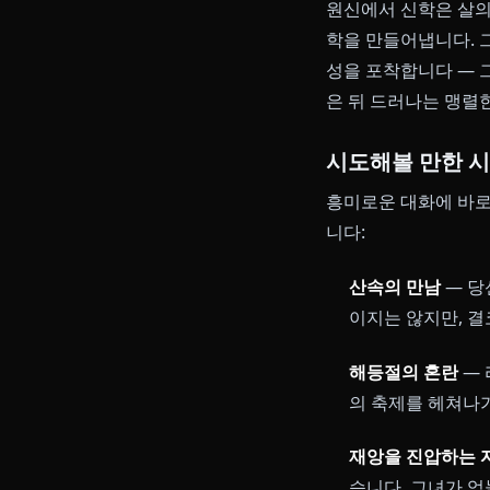
신학은 흔한 캐
서의 수련, 인간
이 최적화 LL
붉은 밧줄의
원신에서 신학은
학을 만들어냅니
성을 포착합니다
은 뒤 드러나는
시도해볼 만
흥미로운 대화
니다: