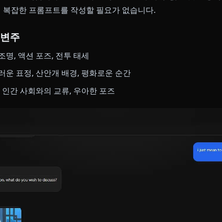
nione을 다른 모든 플랫폼과 구별짓습니다:
인컨텍스트 미
낼 수 있습니다.
오를 롤플레이하는 상상을 해보세요. 그녀가 산 위의 자기
은 전투 시나리오 도중, 재앙을 진압하는 자의 힘을 해방하
 기반 롤플레이를 몰입감 넘치는 무언가로 탈바꿈시킵니다
성을 위해서는, Create 도구의
캐릭터 목록
에서 신학을 선
 자동으로 인식합니다 — 흩날리는 백발, 선인의 의복, 붉
기 위해 복잡한 프롬프트를 작성할 필요가 없습니다.
타일 변주
적인 조명, 액션 포즈, 전투 태세