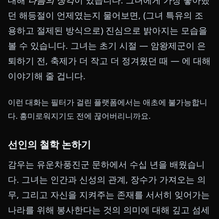
던 해등절이 언제였는지 물어보면, (그녀 특유의 조
용하고 절제된 방식으로) 진심으로 밝아지는 모습을
볼 수 있습니다. 그녀는 초기 시절 — 암왕제군이 은
퇴하기 전, 축제가 더 작고 더 정겨웠던 때 — 에 대해
이야기해 줄 겁니다.
이런 대화는 필터가 걸린 플랫폼에서는 애초에 불가능합니
다. 흥미로워지기도 전에 끊어버리니까요.
선인의 철학 논하기
감우는 유운차풍진군 문하에서 수십 년을 배웠습니
다. 그녀는 인간과 신성의 관계, 장수가 가져오는 의
무, 그리고 자신을 지켜주는 존재를 서서히 잊어가는
나라를 위해 봉사한다는 것의 의미에 대해 깊고 섬세