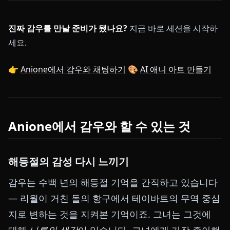
진짜 감우를 만날 준비가 됐나요?
지금 바로 세션을 시작하
세요.
👉
Anione에서 감우와 채팅하기
🎨
AI 애니 아트 만들기
Anione에서 감우와 할 수 있는 것
해등절의 감성 다시 느끼기
감우는 수백 년의 해등절 기억을 간직하고 있습니다
— 리월이 거친 돌의 항구에서 테이바트의 무역 중심
지로 변하는 것을 지켜본 기억이죠. 그녀는 그것에
대해
나름의 생각
이 있습니다. 그녀에게 가장 좋아했