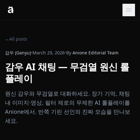
←
All posts
감우 (Ganyu)
•
March 29, 2026
•
By
Anione Editorial Team
감우 AI 채팅 — 무검열 원신 롤
플레이
원신 감우와 무검열로 대화하세요. 장기 기억, 채팅
내 이미지·영상, 필터 제로의 무제한 AI 롤플레이를
Anione에서. 반쪽 기린 선인의 진짜 모습을 만나보
세요.