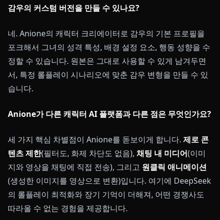
감우의 커스텀 버전을 만들 수 있나요?
네. Anione의 캐릭터 크리에이터로 감우의 기본 프로필을
포크해서 그녀의 성격 특성, 배경 설정 요소, 행동 성향을 수
정할 수 있습니다. 원본은 그대로 사용할 수 있게 남겨두면
서, 특정 롤플레이 시나리오에 맞춘 감우 변형을 만들 수 있
습니다.
Anione가 다른 캐릭터 AI 플랫폼과 다른 점은 무엇인가요?
세 가지 핵심 차별점이 Anione를 돋보이게 합니다.
제로 콘
텐츠 제한
(필터도, 화제 차단도 없음),
채팅 내 미디어
(이미
지와 영상을 채팅에 직접 전송), 그리고
원클릭 애니메이션
(생성한 이미지를 영상으로 변환)입니다. 여기에 DeepSeek
의 롤플레이 최적화와 장기 기억이 더해져, 어떤 경쟁사도
따라올 수 없는 경험을 제공합니다.