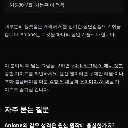
$15-30+/월, 기능은 더 적음
대부분의 플랫폼은 캐릭터 AI를 신기한 장난감쯤으로 취급
합니다. Anione는 그것을 하나의 장인 기술로 대합니다.
이 분야의 더 넓은 그림을 보려면,
2026 최고의 AI 애니 챗봇
종합 가이드를 확인하세요. 원신 팬이라면 무제한 리월·이나
즈마 롤플레이를 다룬
각청 AI 채팅
과
요이미야 AI 채팅
가
이드도 즐기실 겁니다.
자주 묻는 질문
Anione의 감우 성격은 원신 원작에 충실한가요?