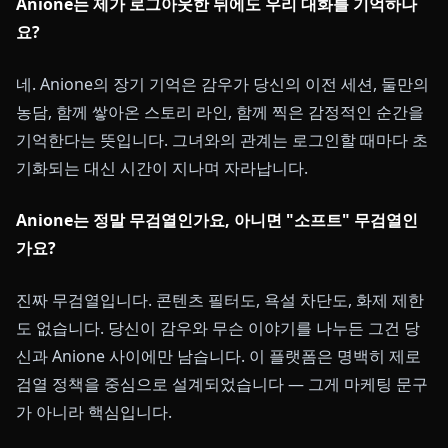
Anione는 제가 로그아웃한 뒤에도 우리 대화를 기억하나
요?
네. Anione의 장기 기억은 감우가 당신의 이전 세션, 둘만의
농담, 함께 쌓아온 스토리 라인, 함께 찍은 감정적인 순간을
기억한다는 뜻입니다. 그녀와의 관계는 로그인할 때마다 초
기화되는 대신 시간이 지나며 자라납니다.
Anione는 정말 무검열인가요, 아니면 "소프트" 무검열인
가요?
진짜 무검열입니다. 콘텐츠 필터도, 욕설 차단도, 화제 제한
도 없습니다. 당신이 감우와 무슨 이야기를 나누든 그건 당
신과 Anione 사이에만 남습니다. 이 플랫폼은 명백히 제로
검열 정책을 중심으로 설계되었습니다 — 그게 마케팅 문구
가 아니라 핵심입니다.