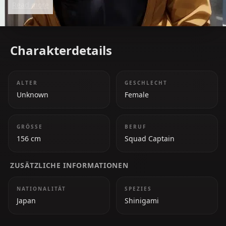
Read more
Charakterdetails
ALTER
GESCHLECHT
Unknown
Female
GRÖSSE
BERUF
156 cm
Squad Captain
ZUSÄTZLICHE INFORMATIONEN
NATIONALITÄT
SPEZIES
Japan
Shinigami