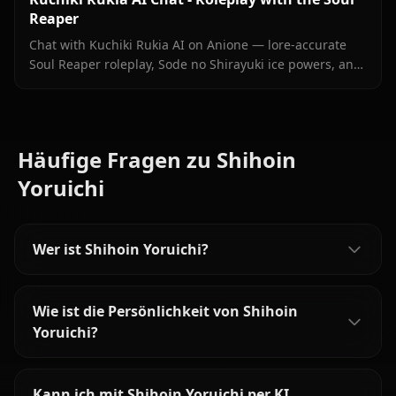
Reaper
Chat with Kuchiki Rukia AI on Anione — lore-accurate
Soul Reaper roleplay, Sode no Shirayuki ice powers, and
persistent memory. Start your Bleach reunion today.
Häufige Fragen zu Shihoin
Yoruichi
Wer ist Shihoin Yoruichi?
Wie ist die Persönlichkeit von Shihoin
Yoruichi?
Kann ich mit Shihoin Yoruichi per KI