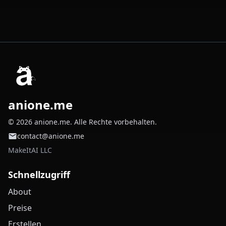
anione.me
© 2026 anione.me. Alle Rechte vorbehalten.
contact@anione.me
MakeItAI LLC
Schnellzugriff
About
Preise
Erstellen