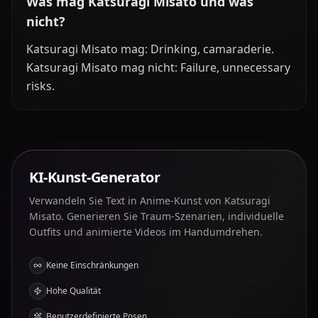
Was mag Katsuragi Misato und was
nicht?
Katsuragi Misato mag: Drinking, camaraderie.
Katsuragi Misato mag nicht: Failure, unnecessary
risks.
KI-Kunst-Generator
Verwandeln Sie Text in Anime-Kunst von Katsuragi
Misato. Generieren Sie Traum-Szenarien, individuelle
Outfits und animierte Videos im Handumdrehen.
Keine Einschränkungen
Hohe Qualität
Benutzerdefinierte Posen