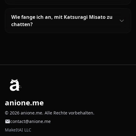
Wie fange ich an, mit Katsuragi Misato zu
chatten?
anione.me
© 2026 anione.me. Alle Rechte vorbehalten.
contact@anione.me
MakeItAI LLC