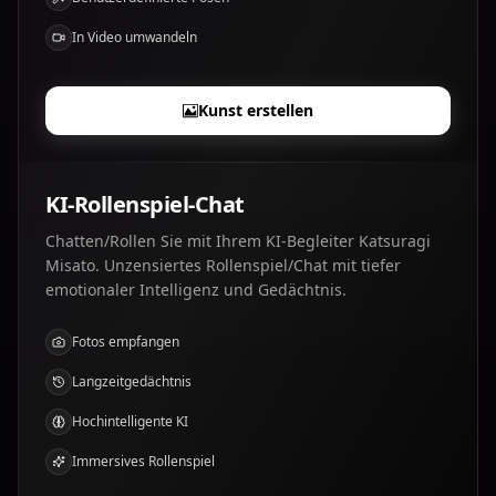
In Video umwandeln
Kunst erstellen
KI-Rollenspiel-Chat
Chatten/Rollen Sie mit Ihrem KI-Begleiter Katsuragi
Misato. Unzensiertes Rollenspiel/Chat mit tiefer
emotionaler Intelligenz und Gedächtnis.
Fotos empfangen
Langzeitgedächtnis
Hochintelligente KI
Immersives Rollenspiel