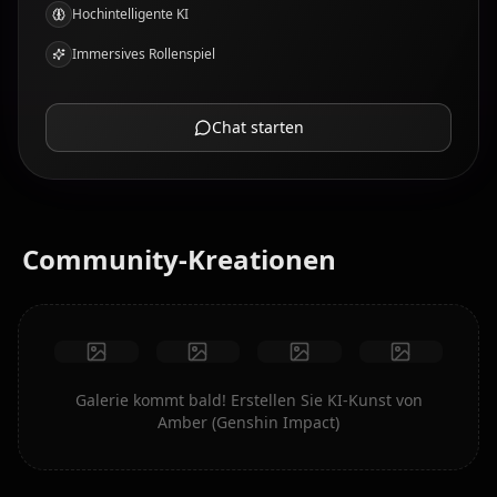
Hochintelligente KI
Immersives Rollenspiel
Chat starten
Community-Kreationen
Galerie kommt bald! Erstellen Sie KI-Kunst von
Amber (Genshin Impact)