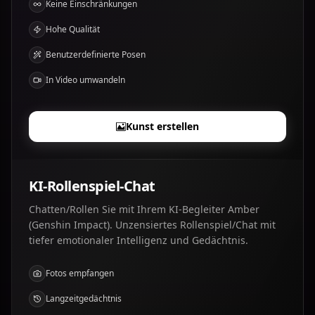
Keine Einschränkungen
Hohe Qualität
Benutzerdefinierte Posen
In Video umwandeln
Kunst erstellen
KI-Rollenspiel-Chat
Chatten/Rollen Sie mit Ihrem KI-Begleiter Amber
(Genshin Impact). Unzensiertes Rollenspiel/Chat mit
tiefer emotionaler Intelligenz und Gedächtnis.
Fotos empfangen
Langzeitgedächtnis