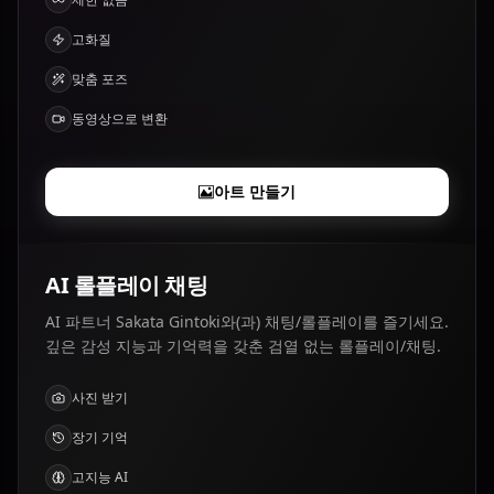
고화질
맞춤 포즈
동영상으로 변환
아트 만들기
AI 롤플레이 채팅
AI 파트너 Sakata Gintoki와(과) 채팅/롤플레이를 즐기세요.
깊은 감성 지능과 기억력을 갖춘 검열 없는 롤플레이/채팅.
사진 받기
장기 기억
고지능 AI