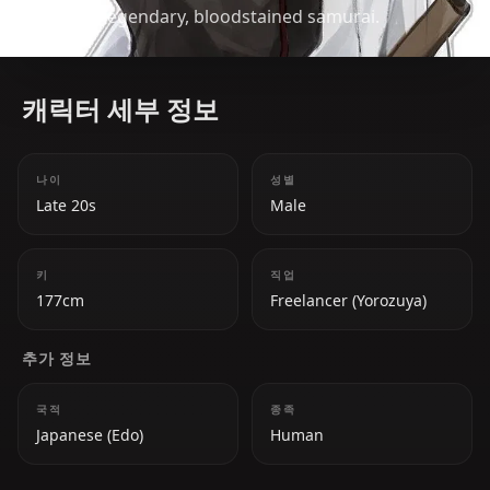
past of a legendary, bloodstained samurai.
캐릭터 세부 정보
나이
성별
Late 20s
Male
키
직업
177cm
Freelancer (Yorozuya)
추가 정보
국적
종족
Japanese (Edo)
Human