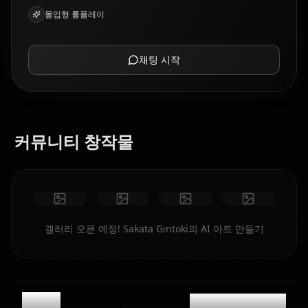
몰입형 롤플레이
채팅 시작
커뮤니티 창작물
갤러리 오픈 예정! Sakata Gintoki의 AI 아트 만들기
0
@casualwaifus