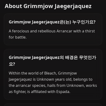
About Grimmjow Jaegerjaquez
Grimmjow Jaegerjaquez은(는) 누구인가요?
A ferocious and rebellious Arrancar with a thirst
for battle.
Grimmjow Jaegerjaquez의 배경은 무엇인가
요?
Within the world of Bleach, Grimmjow
Jaegerjaquez is Unknown years old, belongs to
the arrancar species, hails from Unknown, works
as fighter, is affiliated with Espada.