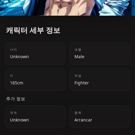
battle.
캐릭터 세부 정보
나이
성별
Unknown
Male
키
직업
185cm
Fighter
추가 정보
국적
종족
Unknown
Arrancar