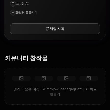
고지능 AI
몰입형 롤플레이
채팅 시작
커뮤니티 창작물
갤러리 오픈 예정! Grimmjow Jaegerjaquez의 AI 아트
만들기