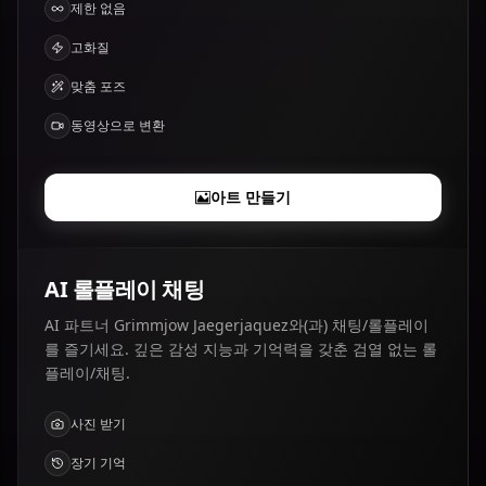
제한 없음
고화질
맞춤 포즈
동영상으로 변환
아트 만들기
AI 롤플레이 채팅
AI 파트너 Grimmjow Jaegerjaquez와(과) 채팅/롤플레이
를 즐기세요. 깊은 감성 지능과 기억력을 갖춘 검열 없는 롤
플레이/채팅.
사진 받기
장기 기억