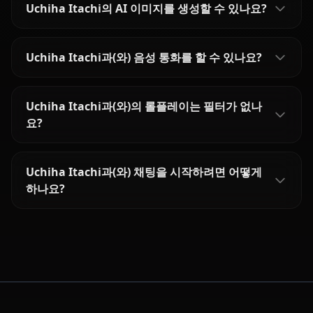
Uchiha Itachi의 AI 이미지를 생성할 수 있나요?
Uchiha Itachi과(와) 음성 통화를 할 수 있나요?
Uchiha Itachi과(와)의 롤플레이는 필터가 없나
요?
Uchiha Itachi과(와) 채팅을 시작하려면 어떻게
하나요?