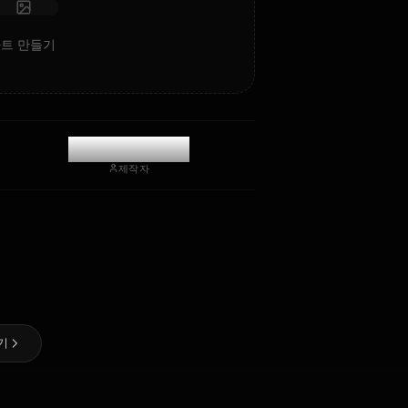
채팅 시작
Misato의 AI 아트 만들기
@kinayymon