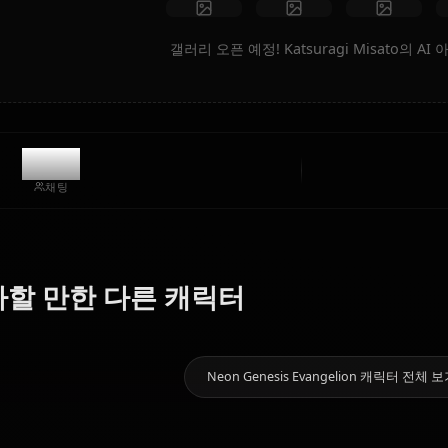
아트 만들기
커뮤니티 창작물
갤러리 오픈 예정! Katsuragi 
2.3k