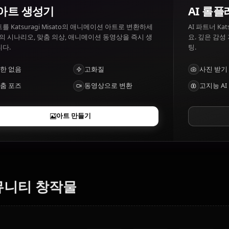
Katsuragi Misato 좋아하는 것: Drinking, camaraderie. Kat
risks.
AI 아트 생성기
텍스트를 Katsuragi Misato의 애니메이션 아트로 변환하세
요. 꿈의 시나리오, 맞춤 의상, 애니메이션 동영상을 즉시 생
성합니다.
제한 없음
고화질
맞춤 포즈
동영상으로 변환