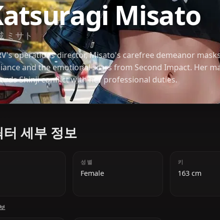
NEON GENESIS EVANGELION
Katsuragi Misa
葛城 ミサト
NERV's operations director, Misato's carefree dem
brilliance and the emotional scars from Second Imp
towards Shinji conflict with her professional duties
캐릭터 세부 정보
나이
성별
29
Female