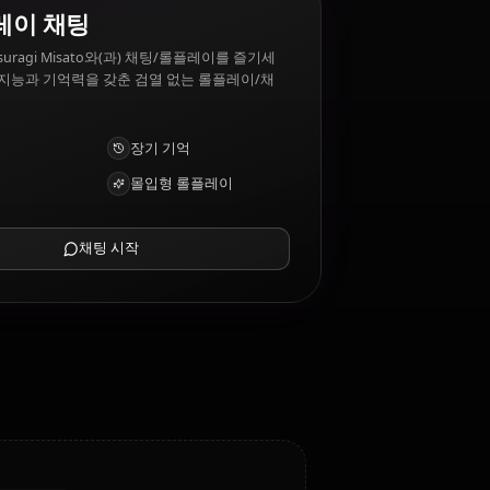
suragi Misato 싫어하는 것: Failure, unnecessary
AI 롤플레이 채팅
AI 파트너 Katsuragi Misato와(과) 채팅/롤플레이를 즐기세
요. 깊은 감성 지능과 기억력을 갖춘 검열 없는 롤플레이/채
팅.
사진 받기
장기 기억
고지능 AI
몰입형 롤플레이