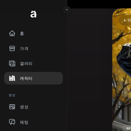
홈
가격
갤러리
캐릭터
생성
생성