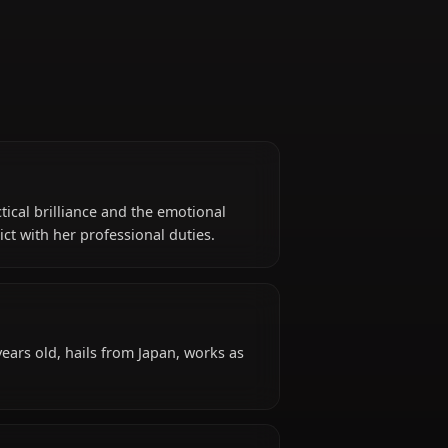
Director
asks her tactical brilliance and the emotional
 Shinji conflict with her professional duties.