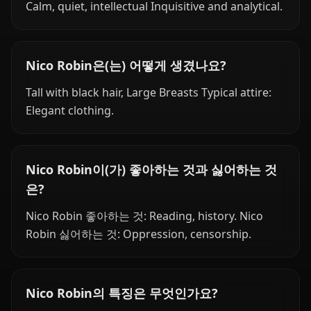
Calm, quiet, intellectual Inquisitive and analytical.
Nico Robin은(는) 어떻게 생겼나요?
Tall with black hair, Large Breasts Typical attire:
Elegant clothing.
Nico Robin이(가) 좋아하는 것과 싫어하는 것
은?
Nico Robin 좋아하는 것: Reading, history. Nico
Robin 싫어하는 것: Oppression, censorship.
Nico Robin의 특징은 무엇인가요?