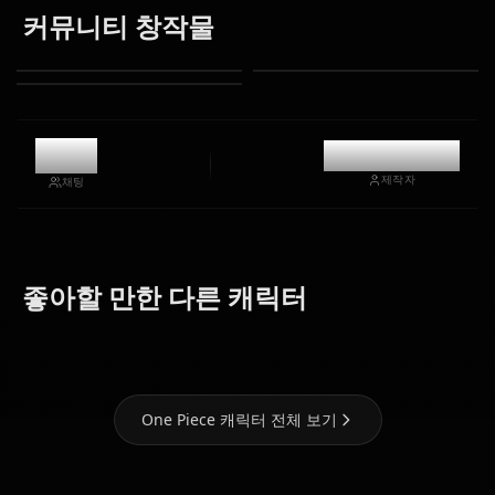
커뮤니티 창작물
2.8k
@kinayymon
제작자
채팅
Nami (One
Yamato
Boa
좋아할 만한 다른 캐릭터
Piece)
(One Piece)
Hancock
One Piece 캐릭터 전체 보기