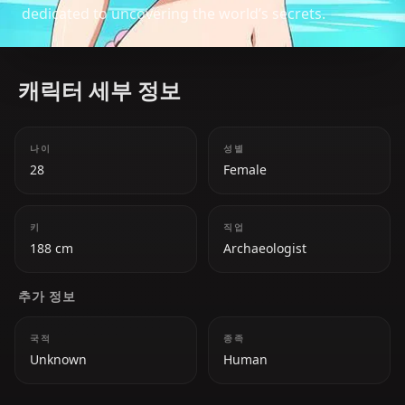
dedicated to uncovering the world’s secrets.
캐릭터 세부 정보
나이
성별
28
Female
키
직업
188 cm
Archaeologist
추가 정보
국적
종족
Unknown
Human