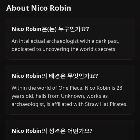
About Nico Robin
Nico Robin은(는) 누구인가요?
An intellectual archaeologist with a dark past,
dedicated to uncovering the world’s secrets.
Nico Robin의 배경은 무엇인가요?
Within the world of One Piece, Nico Robin is 28
years old, hails from Unknown, works as
archaeologist, is affiliated with Straw Hat Pirates.
Nico Robin의 성격은 어떤가요?