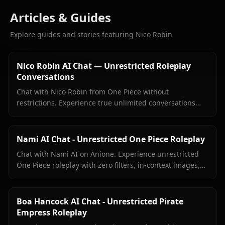
Articles & Guides
Explore guides and stories featuring Nico Robin
Nico Robin AI Chat — Unrestricted Roleplay
Conversations
Chat with Nico Robin from One Piece without
restrictions. Experience true unlimited conversations
with your favorite archaeologist on Anione.
Nami AI Chat - Unrestricted One Piece Roleplay
Chat with Nami AI on Anione. Experience unrestricted
One Piece roleplay with zero filters, in-context images,
and true character fidelity.
Boa Hancock AI Chat - Unrestricted Pirate
Empress Roleplay