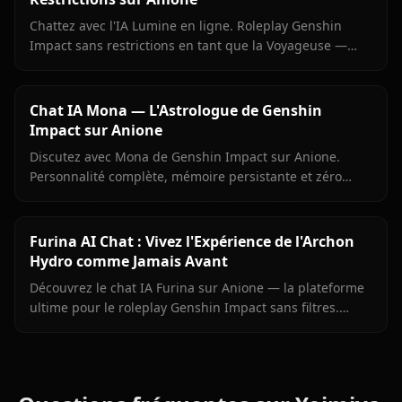
Chattez avec l'IA Lumine en ligne. Roleplay Genshin
Impact sans restrictions en tant que la Voyageuse —
mémoire persistante, médias en contexte, zéro filtre sur
Anione.
Chat IA Mona — L'Astrologue de Genshin
Impact sur Anione
Discutez avec Mona de Genshin Impact sur Anione.
Personnalité complète, mémoire persistante et zéro
filtre pour l'astrologue fière de Mondstadt.
Furina AI Chat : Vivez l'Expérience de l'Archon
Hydro comme Jamais Avant
Découvrez le chat IA Furina sur Anione — la plateforme
ultime pour le roleplay Genshin Impact sans filtres.
Discutez avec l'Archon Hydro, explorez sa personnalité
complexe.