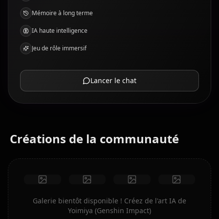
Mémoire à long terme
IA haute intelligence
Jeu de rôle immersif
Lancer le chat
Créations de la communauté
Galerie bientôt disponible ! Créez de l'art IA de
Yoimiya (Genshin Impact)