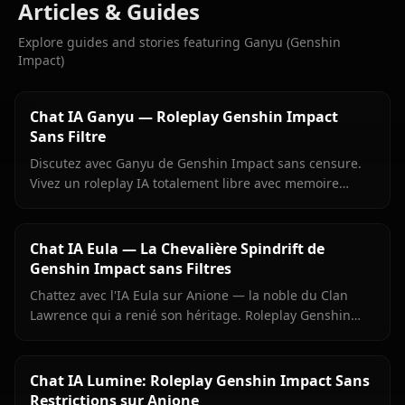
Articles & Guides
Explore guides and stories featuring Ganyu (Genshin
Impact)
Chat IA Ganyu — Roleplay Genshin Impact
Sans Filtre
Discutez avec Ganyu de Genshin Impact sans censure.
Vivez un roleplay IA totalement libre avec memoire
persistante, medias contextuels et zero filtre sur Anione.
Chat IA Eula — La Chevalière Spindrift de
Genshin Impact sans Filtres
Chattez avec l'IA Eula sur Anione — la noble du Clan
Lawrence qui a renié son héritage. Roleplay Genshin
précis, mémoire persistante, aucun filtre.
Chat IA Lumine: Roleplay Genshin Impact Sans
Restrictions sur Anione