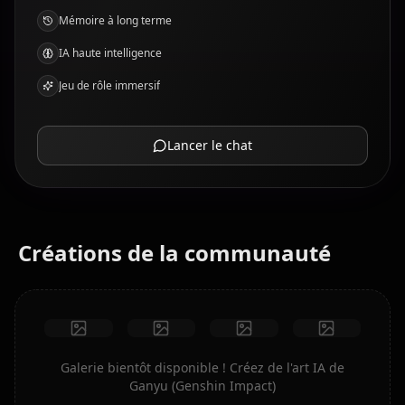
Mémoire à long terme
IA haute intelligence
Jeu de rôle immersif
Lancer le chat
Créations de la communauté
Galerie bientôt disponible ! Créez de l'art IA de
Ganyu (Genshin Impact)