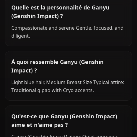
Quelle est la personnalité de Ganyu
(Genshin Impact) ?
Compassionate and serene Gentle, focused, and
diligent.
À quoi ressemble Ganyu (Genshin
Impact) ?
Light blue hair, Medium Breast Size Typical attire:
Traditional qipao with Cryo accents.
Qu'est-ce que Ganyu (Genshin Impact)
aime et n'aime pas ?
Ganyu (Genshin Impact) aime: Quiet moments,