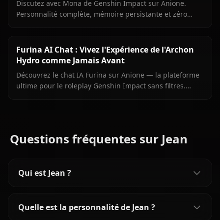
Discutez avec Mona de Genshin Impact sur Anione.
Personnalité complète, mémoire persistante et zéro
filtre pour l'astrologue fière de Mondstadt.
Furina AI Chat : Vivez l'Expérience de l'Archon
Hydro comme Jamais Avant
Découvrez le chat IA Furina sur Anione — la plateforme
ultime pour le roleplay Genshin Impact sans filtres.
Discutez avec l'Archon Hydro, explorez sa personnalité
complexe.
Questions fréquentes sur Jean
Qui est Jean ?
Quelle est la personnalité de Jean ?