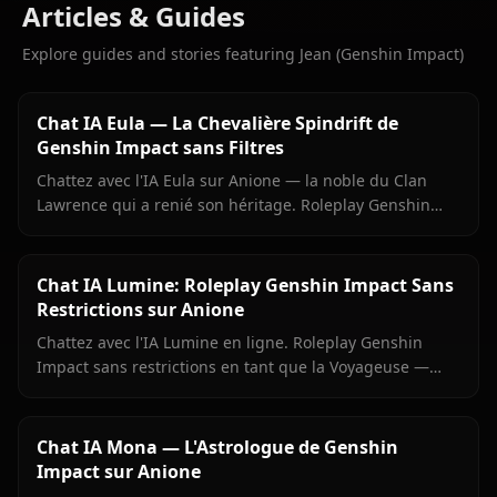
Articles & Guides
Explore guides and stories featuring Jean (Genshin Impact)
Chat IA Eula — La Chevalière Spindrift de
Genshin Impact sans Filtres
Chattez avec l'IA Eula sur Anione — la noble du Clan
Lawrence qui a renié son héritage. Roleplay Genshin
précis, mémoire persistante, aucun filtre.
Chat IA Lumine: Roleplay Genshin Impact Sans
Restrictions sur Anione
Chattez avec l'IA Lumine en ligne. Roleplay Genshin
Impact sans restrictions en tant que la Voyageuse —
mémoire persistante, médias en contexte, zéro filtre sur
Anione.
Chat IA Mona — L'Astrologue de Genshin
Impact sur Anione