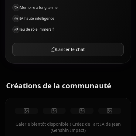
Mémoire à long terme
IA haute intelligence
Jeu de rôle immersif
Lancer le chat
Créations de la communauté
Galerie bientôt disponible ! Créez de l'art IA de Jean
(Genshin Impact)