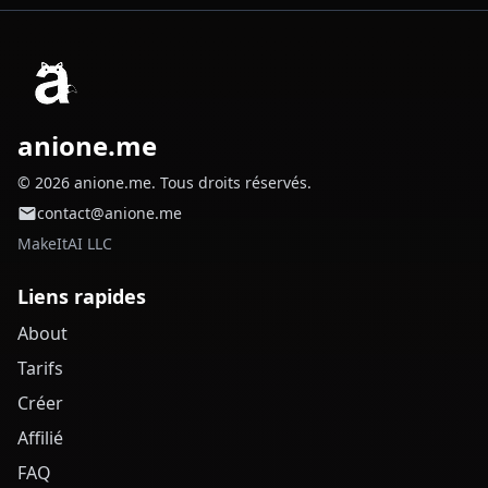
anione.me
© 2026 anione.me. Tous droits réservés.
contact@anione.me
MakeItAI LLC
Liens rapides
About
Tarifs
Créer
Affilié
FAQ