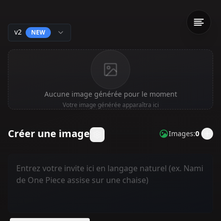
v2
NEW
Aucune image générée pour le moment
Votre image générée apparaîtra ici
Créer une image
Images
:
0