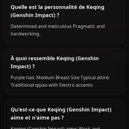
Quelle est la personnalité de Keqing
(Genshin Impact) ?
Determined and meticulous Pragmatic and
hardworking.
À quoi ressemble Keqing (Genshin
Impact) ?
Purple hair, Medium Breast Size Typical attire:
Traditional qipao with Electro accents.
Qu'est-ce que Keqing (Genshin Impact)
aime et n'aime pas ?
Keqing (Genshin Impact) aime: Work and