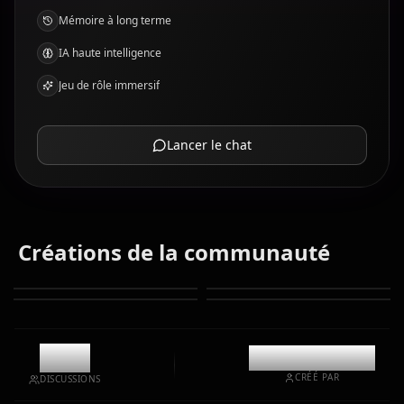
Mémoire à long terme
IA haute intelligence
Jeu de rôle immersif
Lancer le chat
Créations de la communauté
1.1k
@casualwaifus
CRÉÉ PAR
DISCUSSIONS