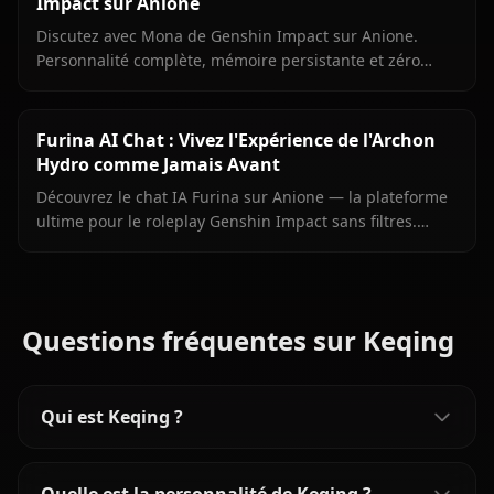
Impact sur Anione
Discutez avec Mona de Genshin Impact sur Anione.
Personnalité complète, mémoire persistante et zéro
filtre pour l'astrologue fière de Mondstadt.
Furina AI Chat : Vivez l'Expérience de l'Archon
Hydro comme Jamais Avant
Découvrez le chat IA Furina sur Anione — la plateforme
ultime pour le roleplay Genshin Impact sans filtres.
Discutez avec l'Archon Hydro, explorez sa personnalité
complexe.
Questions fréquentes sur Keqing
Qui est Keqing ?