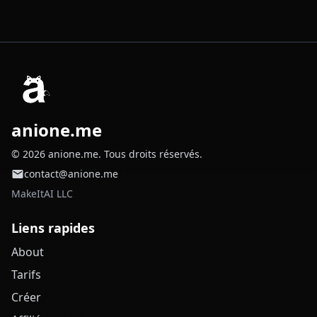
anione.me
© 2026 anione.me. Tous droits réservés.
contact@anione.me
MakeItAI LLC
Liens rapides
About
Tarifs
Créer