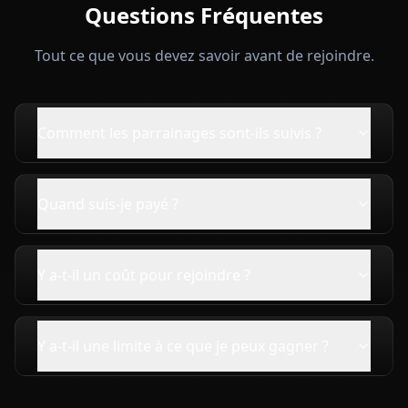
Questions Fréquentes
Tout ce que vous devez savoir avant de rejoindre.
Comment les parrainages sont-ils suivis ?
Quand suis-je payé ?
Y a-t-il un coût pour rejoindre ?
Y a-t-il une limite à ce que je peux gagner ?