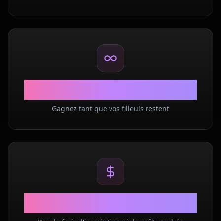
Lifetime
Gagnez tant que vos filleuls restent
$0