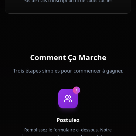
Pas de frais d'inscription ni de coûts cachés
Comment Ça Marche
Trois étapes simples pour commencer à gagner.
1
Postulez
Remplissez le formulaire ci-dessous. Notre