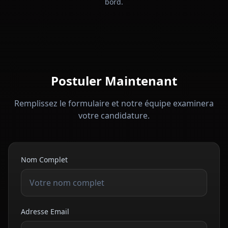
bord.
Postuler Maintenant
Remplissez le formulaire et notre équipe examinera
votre candidature.
Nom Complet
Adresse Email