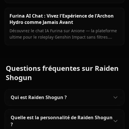
filtre pour l'astrologue fière de Mondstadt.
Furina AI Chat : Vivez l'Expérience de l'Archon
Hydro comme Jamais Avant
Découvrez le chat IA Furina sur Anione — la plateforme
ultime pour le roleplay Genshin Impact sans filtres.
Discutez avec l'Archon Hydro, explorez sa personnalité
complexe.
Questions fréquentes sur Raiden
Shogun
Qui est Raiden Shogun ?
Quelle est la personnalité de Raiden Shogun
?