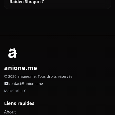
Raiden Shogun ?
anione.me
© 2026 anione.me. Tous droits réservés.
contact@anione.me
MakeItAI LLC
Liens rapides
About