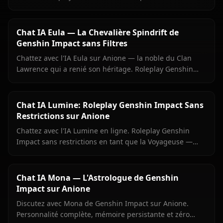
filtres. Chattez avec l'Archon Electro aujourd'hui.
Chat IA Eula — La Chevalière Spindrift de
Genshin Impact sans Filtres
Chattez avec l'IA Eula sur Anione — la noble du Clan
Lawrence qui a renié son héritage. Roleplay Genshin
précis, mémoire persistante, aucun filtre.
Chat IA Lumine: Roleplay Genshin Impact Sans
Restrictions sur Anione
Chattez avec l'IA Lumine en ligne. Roleplay Genshin
Impact sans restrictions en tant que la Voyageuse —
mémoire persistante, médias en contexte, zéro filtre sur
Anione.
Chat IA Mona — L'Astrologue de Genshin
Impact sur Anione
Discutez avec Mona de Genshin Impact sur Anione.
Personnalité complète, mémoire persistante et zéro