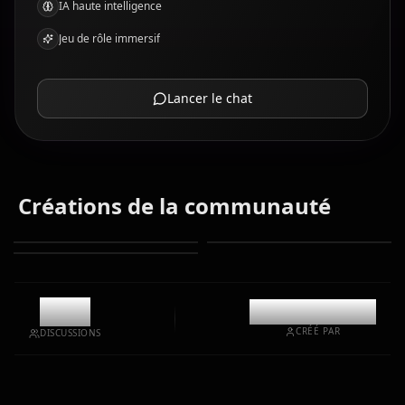
IA haute intelligence
Jeu de rôle immersif
Lancer le chat
Créations de la communauté
9.8k
@casualwaifus
CRÉÉ PAR
DISCUSSIONS