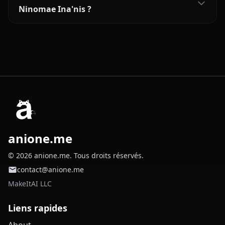
Ninomae Ina'nis ?
anione.me
© 2026 anione.me. Tous droits réservés.
contact@anione.me
MakeItAI LLC
Liens rapides