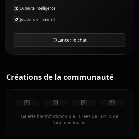
IA haute intelligence
Jeu de rôle immersif
Lancer le chat
Créations de la communauté
Galerie bientôt disponible ! Créez de l'art IA de
Ninomae Ina'nis