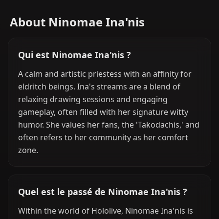
About Ninomae Ina'nis
Qui est Ninomae Ina'nis ?
A calm and artistic priestess with an affinity for
eldritch beings. Ina's streams are a blend of
relaxing drawing sessions and engaging
gameplay, often filled with her signature witty
humor. She values her fans, the 'Takodachis,' and
often refers to her community as her comfort
zone.
Quel est le passé de Ninomae Ina'nis ?
Within the world of Hololive, Ninomae Ina'nis is