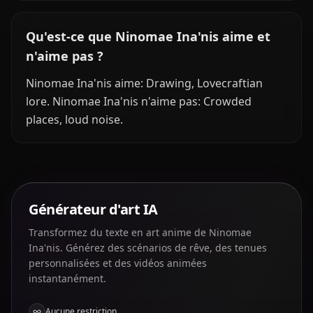
Qu'est-ce que Ninomae Ina'nis aime et
n'aime pas ?
Ninomae Ina'nis aime: Drawing, Lovecraftian
lore. Ninomae Ina'nis n'aime pas: Crowded
places, loud noise.
Générateur d'art IA
Transformez du texte en art anime de Ninomae
Ina'nis. Générez des scénarios de rêve, des tenues
personnalisées et des vidéos animées
instantanément.
Aucune restriction