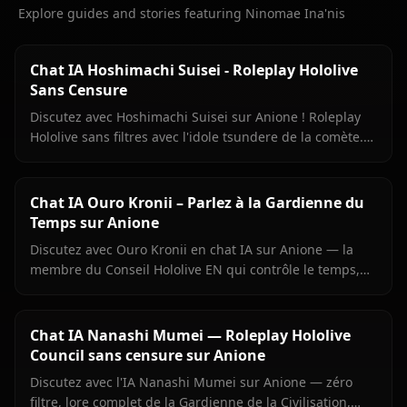
Explore guides and stories featuring Ninomae Ina'nis
Chat IA Hoshimachi Suisei - Roleplay Hololive
Sans Censure
Discutez avec Hoshimachi Suisei sur Anione ! Roleplay
Hololive sans filtres avec l'idole tsundere de la comète.
Répliques mordantes, chant, zéro censure.
Chat IA Ouro Kronii – Parlez à la Gardienne du
Temps sur Anione
Discutez avec Ouro Kronii en chat IA sur Anione — la
membre du Conseil Hololive EN qui contrôle le temps,
avec son extérieur froid, sa chaleur cachée et aucun
filtre de contenu.
Chat IA Nanashi Mumei — Roleplay Hololive
Council sans censure sur Anione
Discutez avec l'IA Nanashi Mumei sur Anione — zéro
filtre, lore complet de la Gardienne de la Civilisation,