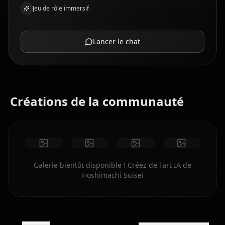
Jeu de rôle immersif
Lancer le chat
Créations de la communauté
Galerie bientôt disponible ! Créez de l'art IA de
Hoshimachi Suisei