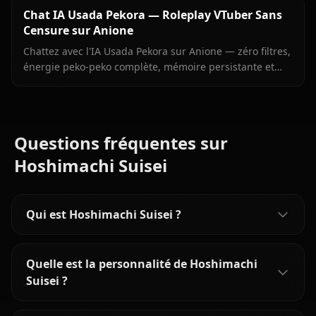
Chat IA Usada Pekora — Roleplay VTuber Sans
Censure sur Anione
Chattez avec l'IA Usada Pekora sur Anione — zéro filtres,
énergie peko-peko complète, mémoire persistante et
images envoyées directement dans le chat.
Questions fréquentes sur
Hoshimachi Suisei
Qui est Hoshimachi Suisei ?
Quelle est la personnalité de Hoshimachi
Suisei ?