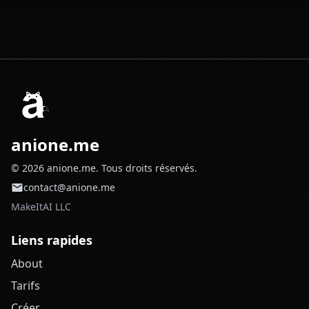
anione.me
© 2026 anione.me. Tous droits réservés.
contact@anione.me
MakeItAI LLC
Liens rapides
About
Tarifs
Créer