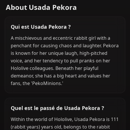
About Usada Pekora
Qui est Usada Pekora ?
A mischievous and eccentric rabbit girl with a
penchant for causing chaos and laughter. Pekora
is known for her unique laugh, high-pitched
voice, and her tendency to pull pranks on her
Hololive colleagues. Beneath her playful
demeanor, she has a big heart and values her
fans, the 'PekoMinions.'
Quel est le passé de Usada Pekora ?
Within the world of Hololive, Usada Pekora is 111
(rabbit years) years old, belongs to the rabbit