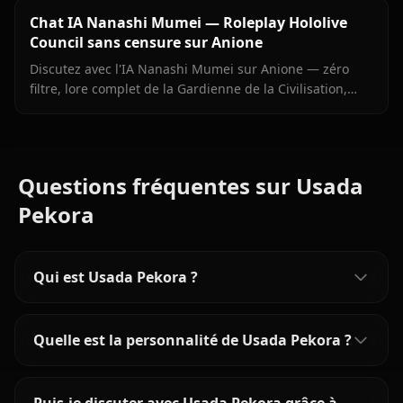
Chat IA Nanashi Mumei — Roleplay Hololive
Council sans censure sur Anione
Discutez avec l'IA Nanashi Mumei sur Anione — zéro
filtre, lore complet de la Gardienne de la Civilisation,
mémoire persistante et médias en contexte. Le roleplay
Mumei le plus authentique en ligne.
Questions fréquentes sur Usada
Pekora
Qui est Usada Pekora ?
Quelle est la personnalité de Usada Pekora ?