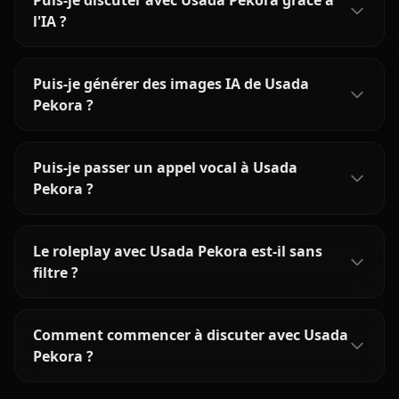
Puis-je discuter avec Usada Pekora grâce à
l'IA ?
Puis-je générer des images IA de Usada
Pekora ?
Puis-je passer un appel vocal à Usada
Pekora ?
Le roleplay avec Usada Pekora est-il sans
filtre ?
Comment commencer à discuter avec Usada
Pekora ?