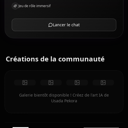
Jeu de rôle immersif
Lancer le chat
Créations de la communauté
Galerie bientôt disponible ! Créez de l'art IA de
Usada Pekora