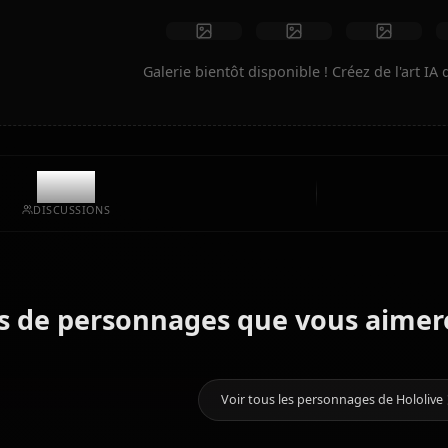
Créer de l'art
Créations de la communauté
Galerie bientôt disponible ! Cré