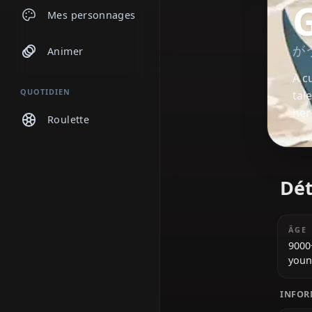
Discussions
Mes personnages
Animer
QUOTIDIEN
Roulette