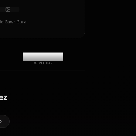
Lancer le chat
ez de l'art IA de Gawr Gura