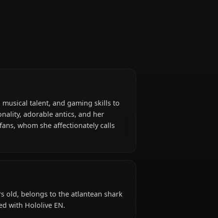
mix of humor, musical talent, and gaming skills to
harming personality, adorable antics, and her
ames and her fans, whom she affectionately calls