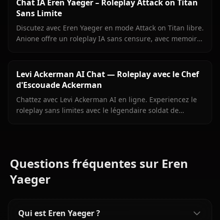
Chat IA Eren Yaeger – Roleplay Attack on Titan
Sans Limite
Discutez avec Eren Yaeger en mode Attack on Titan libre.
Anione offre un roleplay IA sans censure, avec memoire
persistante et medias contextuels. 9,99 $/mois.
Levi Ackerman AI Chat — Roleplay avec le Chef
d'Escouade Ackerman
Chattez avec Levi Ackerman AI en ligne. Experiencez le
roleplay sans limites avec le légendaire soldat de
Shingeki no Kyojin. Rejoignez Anione aujourd'hui.
Questions fréquentes sur Eren
Yaeger
Qui est Eren Yaeger ?