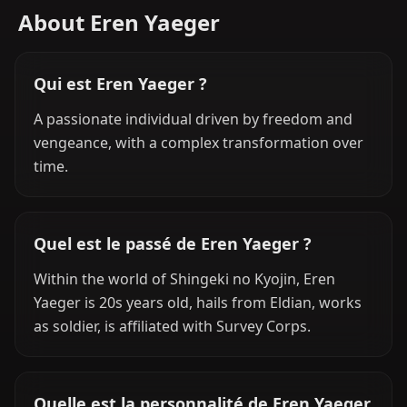
About Eren Yaeger
Qui est Eren Yaeger ?
A passionate individual driven by freedom and
vengeance, with a complex transformation over
time.
Quel est le passé de Eren Yaeger ?
Within the world of Shingeki no Kyojin, Eren
Yaeger is 20s years old, hails from Eldian, works
as soldier, is affiliated with Survey Corps.
Quelle est la personnalité de Eren Yaeger