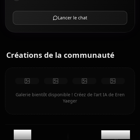
Lancer le chat
Créations de la communauté
Galerie bientôt disponible ! Créez de l'art IA de Eren
Yaeger
1.1k
@kanashi