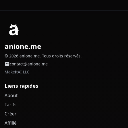
anione.me
© 2026 anione.me. Tous droits réservés.
contact@anione.me
MakeItAI LLC
Liens rapides
About
Tarifs
Créer
Affilié