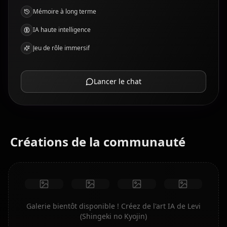
Mémoire à long terme
IA haute intelligence
Jeu de rôle immersif
Lancer le chat
Créations de la communauté
Galerie bientôt disponible ! Créez de l'art IA de Levi
(Shingeki no Kyojin)