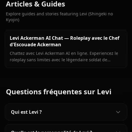
Articles & Guides
Explore guides and stories featuring Levi (Shingeki no
Kyojin)
Levi Ackerman AI Chat — Roleplay avec le Chef
d'Escouade Ackerman
Chattez avec Levi Ackerman AI en ligne. Experiencez le
roleplay sans limites avec le légendaire soldat de
Shingeki no Kyojin. Rejoignez Anione aujourd'hui.
Questions fréquentes sur Levi
Qui est Levi ?