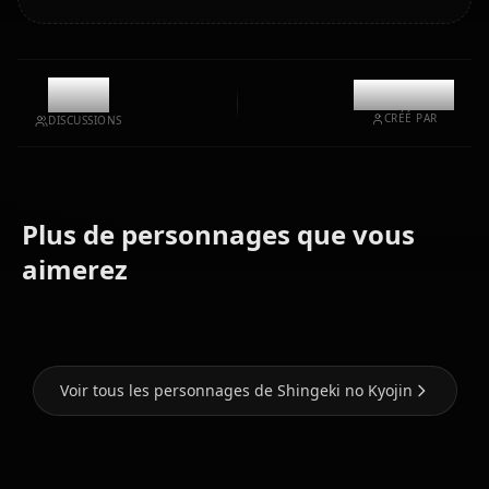
1.1k
@kanashi
CRÉÉ PAR
DISCUSSIONS
Plus de personnages que vous
Mikasa
aimerez
Eren Yaeger
Ackerman
Krista Lenz
Voir tous les personnages de Shingeki no Kyojin