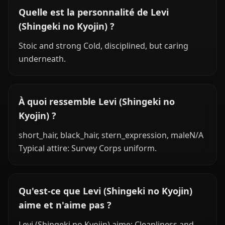
Quelle est la personnalité de Levi
(Shingeki no Kyojin) ?
Stoic and strong Cold, disciplined, but caring
underneath.
À quoi ressemble Levi (Shingeki no
Kyojin) ?
short_hair, black_hair, stern_expression, maleN/A
Typical attire: Survey Corps uniform.
Qu'est-ce que Levi (Shingeki no Kyojin)
aime et n'aime pas ?
Levi (Shingeki no Kyojin) aime: Cleanliness and