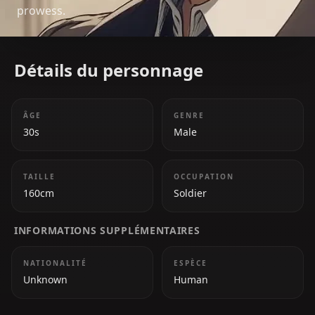
prowess.
Détails du personnage
ÂGE
GENRE
30s
Male
TAILLE
OCCUPATION
160cm
Soldier
INFORMATIONS SUPPLÉMENTAIRES
NATIONALITÉ
ESPÈCE
Unknown
Human