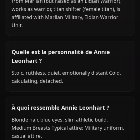
from Marlian (but raised as an Eldian Warrior),
works as warrior, titan shifter (female titan), is
affiliated with Marlian Military, Eldian Warrior
Unit.
Quelle est la personnalité de Annie
Leonhart ?
Stoic, ruthless, quiet, emotionally distant Cold,
calculating, detached.
À quoi ressemble Annie Leonhart ?
Blonde hair, blue eyes, slim athletic build,
Medium Breasts Typical attire: Military uniform,
casual attire.