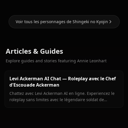
Voir tous les personnages de Shingeki no Kyojin
Articles & Guides
Explore guides and stories featuring Annie Leonhart
Levi Ackerman AI Chat — Roleplay avec le Chef
d'Escouade Ackerman
Chattez avec Levi Ackerman AI en ligne. Experiencez le
roleplay sans limites avec le légendaire soldat de
Shingeki no Kyojin. Rejoignez Anione aujourd'hui.