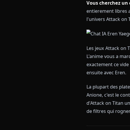
Vous cherche
entierement li
l'univers Att
Les jeux Attac
L'anime vous 
exactement ce
ensuite avec 
La plupart de
Anione, c'est l
d'Attack on T