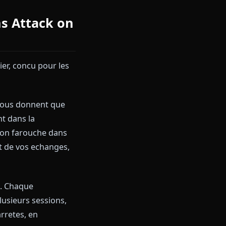
Sessions Attack on
reative entier, concu pour les
ateformes ne vous donnent que
s directement dans la
e determination farouche dans
rique complet de vos echanges,