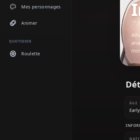
Discussions
Mes personnages
Animer
QUOTIDIEN
Roulette