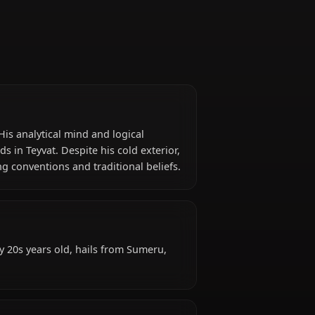
act)
from Sumeru. His analytical mind and logical
illiant minds in Teyvat. Despite his cold exterior,
en challenging conventions and traditional beliefs.