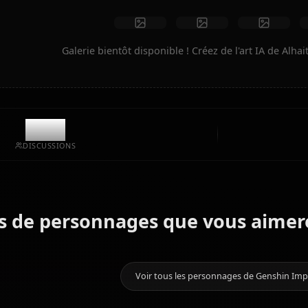
Créer de l'art
Créations de la communauté
Galerie bientôt disponible ! Créez de l'