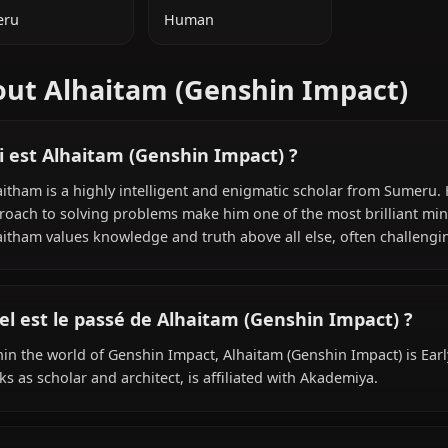
INFORMATIONS SUPPLÉMENTAIRES
NATIONALITÉ
ESPÈCE
Sumeru
Human
About Alhaitam (Genshin Imp
Qui est Alhaitam (Genshin Impact) ?
Alhaitham is a highly intelligent and enigmatic scholar 
approach to solving problems make him one of the most br
Alhaitham values knowledge and truth above all else, oft