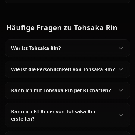
Knights — stoic, noble, and surprisingly tender. Zero
filters, full character accuracy.
Häufige Fragen zu Tohsaka Rin
Wer ist Tohsaka Rin?
Wie ist die Persönlichkeit von Tohsaka Rin?
Kann ich mit Tohsaka Rin per KI chatten?
Kann ich KI-Bilder von Tohsaka Rin
erstellen?