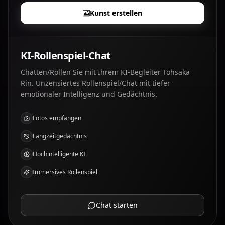
Kunst erstellen
KI-Rollenspiel-Chat
Chatten/Rollen Sie mit Ihrem KI-Begleiter Tohsaka
Rin. Unzensiertes Rollenspiel/Chat mit tiefer
emotionaler Intelligenz und Gedächtnis.
Fotos empfangen
Langzeitgedächtnis
Hochintelligente KI
Immersives Rollenspiel
Chat starten