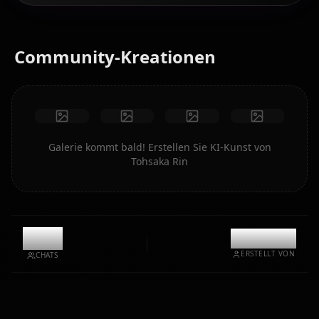
Community-Kreationen
Galerie kommt bald! Erstellen Sie KI-Kunst von
Tohsaka Rin
9.9k
@kanashi
ERSTELLT VON
CHATS