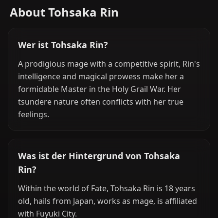
About Tohsaka Rin
Wer ist Tohsaka Rin?
A prodigious mage with a competitive spirit, Rin's
intelligence and magical prowess make her a
formidable Master in the Holy Grail War. Her
tsundere nature often conflicts with her true
feelings.
Was ist der Hintergrund von Tohsaka
Rin?
Within the world of Fate, Tohsaka Rin is 18 years
old, hails from Japan, works as mage, is affiliated
with Fuyuki City.