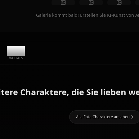
Kunst erstellen
Community-Kreationen
Galerie kommt bald! Erstellen Sie 
9.5k