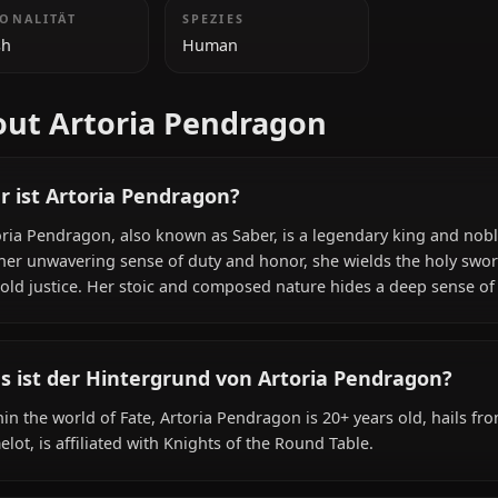
ZUSÄTZLICHE INFORMATIONEN
NATIONALITÄT
SPEZIES
British
Human
About Artoria Pendragon
Wer ist Artoria Pendragon?
Artoria Pendragon, also known as Saber, is a legendary k
for her unwavering sense of duty and honor, she wields t
uphold justice. Her stoic and composed nature hides a de