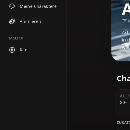
Chats
Meine Charaktere
Animieren
TÄGLICH
Rad