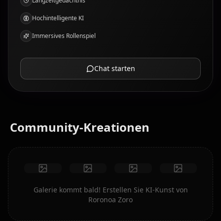
Langzeitgedächtnis
Hochintelligente KI
Immersives Rollenspiel
Chat starten
Community-Kreationen
Galerie kommt bald! Erstellen Sie KI-Kunst von
Roronoa Zoro