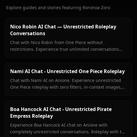
Explore guides and stories featuring Roronoa Zoro
Nico Robin AI Chat — Unrestricted Roleplay
Conversations
Chat with Nico Robin from One Piece without
restrictions. Experience true unlimited conversations
with your favorite archaeologist on Anione.
Nami AI Chat - Unrestricted One Piece Roleplay
Chat with Nami AI on Anione. Experience unrestricted
One Piece roleplay with zero filters, in-context images,
and true character fidelity.
Boa Hancock AI Chat - Unrestricted Pirate
Empress Roleplay
Experience Boa Hancock AI chat on Anione with
completely unrestricted conversations. Roleplay with the