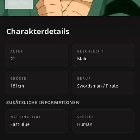
Read more
Charakterdetails
ALTER
GESCHLECHT
21
Male
GRÖSSE
BERUF
181cm
Swordsman / Pirate
ZUSÄTZLICHE INFORMATIONEN
NATIONALITÄT
SPEZIES
East Blue
Human