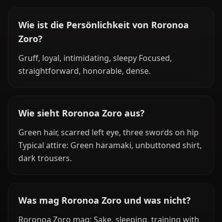
Wie ist die Persönlichkeit von Roronoa
Zoro?
Gruff, loyal, intimidating, sleepy Focused,
straightforward, honorable, dense.
Wie sieht Roronoa Zoro aus?
Green hair, scarred left eye, three swords on hip
Typical attire: Green haramaki, unbuttoned shirt,
dark trousers.
Was mag Roronoa Zoro und was nicht?
Roronoa Zoro mag: Sake, sleeping, training with