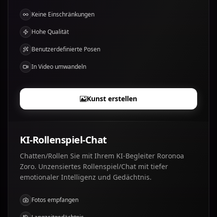
Keine Einschränkungen
Hohe Qualität
Benutzerdefinierte Posen
In Video umwandeln
Kunst erstellen
KI-Rollenspiel-Chat
Chatten/Rollen Sie mit Ihrem KI-Begleiter Roronoa
Zoro. Unzensiertes Rollenspiel/Chat mit tiefer
emotionaler Intelligenz und Gedächtnis.
Fotos empfangen