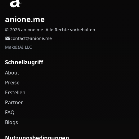
anione.me
© 2026 anione.me. Alle Rechte vorbehalten.
contact@anione.me
MakeItAI LLC
Schnellzugriff
About
Preise
Erstellen
Partner
FAQ
Blogs
Nutzungsbedingungen