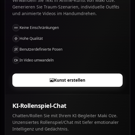
Verwandeln Sie Text in Anime-Kunst von Maki Oze.
Generieren Sie Traum-Szenarien, individuelle Outfits
und animierte Videos im Handumdrehen.
Keine Einschränkungen
Hohe Qualität
Benutzerdefinierte Posen
In Video umwandeln
Kunst erstellen
KI-Rollenspiel-Chat
Chatten/Rollen Sie mit Ihrem KI-Begleiter Maki Oze.
Unzensiertes Rollenspiel/Chat mit tiefer emotionaler
Intelligenz und Gedächtnis.