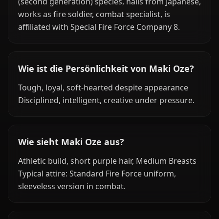
(second generation) species, hails from Japanese,
works as fire soldier, combat specialist, is
affiliated with Special Fire Force Company 8.
Wie ist die Persönlichkeit von Maki Oze?
Tough, loyal, soft-hearted despite appearance
Disciplined, intelligent, creative under pressure.
Wie sieht Maki Oze aus?
Athletic build, short purple hair, Medium Breasts
Typical attire: Standard Fire Force uniform,
sleeveless version in combat.