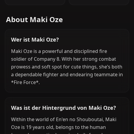
About Maki Oze
Wer ist Maki Oze?
Maki Oze is a powerful and disciplined fire
soldier of Company 8. With her strong combat
prowess and soft spot for cute things, she’s both
a dependable fighter and endearing teammate in
*Fire Force*.
Was ist der Hintergrund von Maki Oze?
Within the world of En'en no Shouboutai, Maki
Oze is 19 years old, belongs to the human