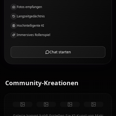
Fotos empfangen
Langzeitgedächtnis
Hochintelligente KI
Immersives Rollenspiel
Chat starten
Community-Kreationen
Galerie kommt bald! Erstellen Sie KI-Kunst von Maki