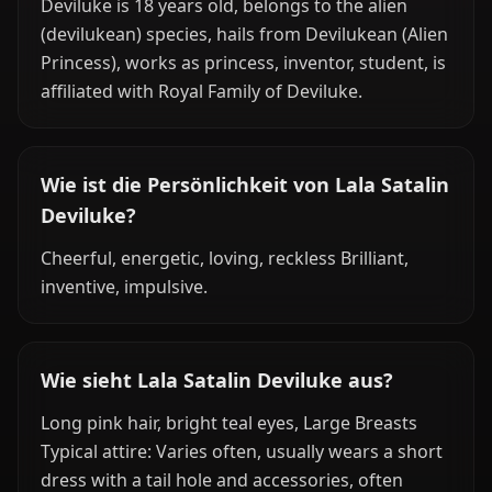
Deviluke is 18 years old, belongs to the alien
(devilukean) species, hails from Devilukean (Alien
Princess), works as princess, inventor, student, is
affiliated with Royal Family of Deviluke.
Wie ist die Persönlichkeit von Lala Satalin
Deviluke?
Cheerful, energetic, loving, reckless Brilliant,
inventive, impulsive.
Wie sieht Lala Satalin Deviluke aus?
Long pink hair, bright teal eyes, Large Breasts
Typical attire: Varies often, usually wears a short
dress with a tail hole and accessories, often