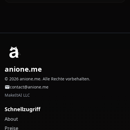
anione.me
© 2026 anione.me. Alle Rechte vorbehalten.
contact@anione.me
MakeItAI LLC
Schnellzugriff
About
Preise