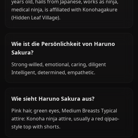
years old, hails from Japanese, works as ninja,
medical ninja, is affiliated with Konohagakure
(Hidden Leaf Village).
Wie ist die Persönlichkeit von Haruno
Sakura?
Strong-willed, emotional, caring, diligent
Intelligent, determined, empathetic.
Wie sieht Haruno Sakura aus?
Pink hair, green eyes, Medium Breasts Typical
attire: Konoha ninja attire, usually a red qipao-
style top with shorts.