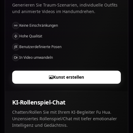
Generieren Sie Traum-Szenarien, individuelle Outfits
und animierte Videos im Handumdrehen.
Keine Einschränkungen
Hohe Qualität
Benutzerdefinierte Posen
In Video umwandeln
Kunst erstellen
KI-Rollenspiel-Chat
Chatten/Rollen Sie mit Ihrem KI-Begleiter Fu Hua.
Unzensiertes Rollenspiel/Chat mit tiefer emotionaler
Intelligenz und Gedächtnis.