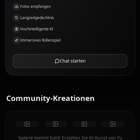
Fotos empfangen
Langzeitgedächtnis
Hochintelligente KI
Immersives Rollenspiel
Chat starten
Community-Kreationen
Galerie kommt bald! Erstellen Sie KI-Kunst von Fu