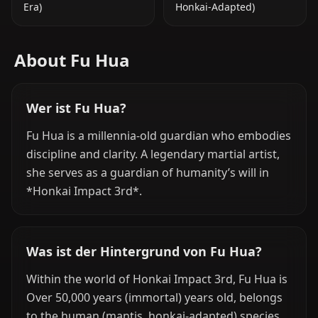
Era)
Honkai-Adapted)
About Fu Hua
Wer ist Fu Hua?
Fu Hua is a millennia-old guardian who embodies
discipline and clarity. A legendary martial artist,
she serves as a guardian of humanity’s will in
*Honkai Impact 3rd*.
Was ist der Hintergrund von Fu Hua?
Within the world of Honkai Impact 3rd, Fu Hua is
Over 50,000 years (immortal) years old, belongs
to the human (mantis, honkai-adapted) species,