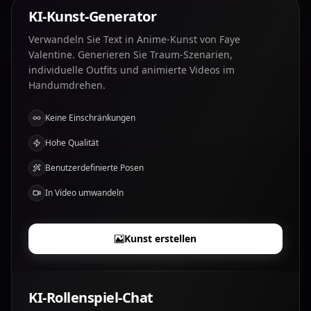
KI-Kunst-Generator
Verwandeln Sie Text in Anime-Kunst von Faye
Valentine. Generieren Sie Traum-Szenarien,
individuelle Outfits und animierte Videos im
Handumdrehen.
Keine Einschränkungen
Hohe Qualität
Benutzerdefinierte Posen
In Video umwandeln
Kunst erstellen
KI-Rollenspiel-Chat