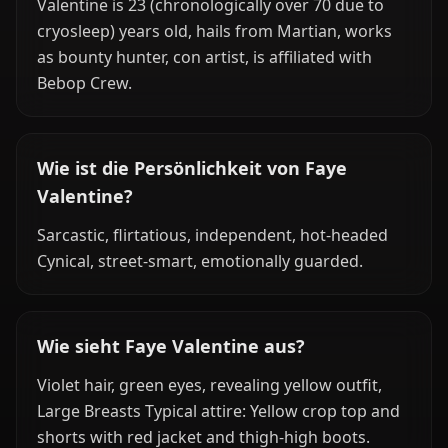
Valentine is 23 (chronologically over 70 due to
cryosleep) years old, hails from Martian, works
as bounty hunter, con artist, is affiliated with
Bebop Crew.
Wie ist die Persönlichkeit von Faye
Valentine?
Sarcastic, flirtatious, independent, hot-headed
Cynical, street-smart, emotionally guarded.
Wie sieht Faye Valentine aus?
Violet hair, green eyes, revealing yellow outfit,
Large Breasts Typical attire: Yellow crop top and
shorts with red jacket and thigh-high boots.