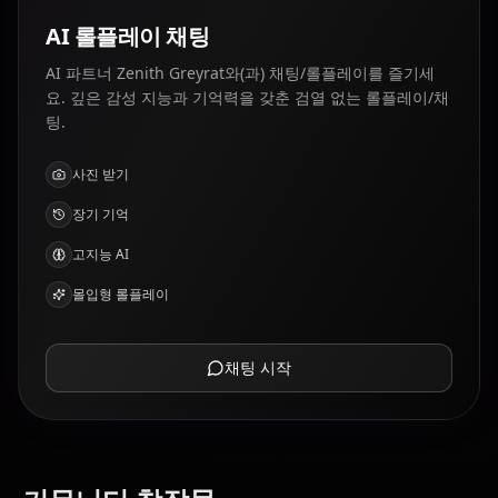
AI 롤플레이 채팅
AI 파트너 Zenith Greyrat와(과) 채팅/롤플레이를 즐기세
요. 깊은 감성 지능과 기억력을 갖춘 검열 없는 롤플레이/채
팅.
사진 받기
장기 기억
고지능 AI
몰입형 롤플레이
채팅 시작